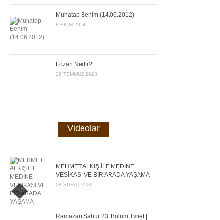
Muhatap Benim (14.06.2012)
8 EKIM 2024
Lozan Nedir?
26 TEMMUZ 2023
Videolar
MEHMET ALKIŞ İLE MEDİNE
VESİKASI VE BİR ARADA YAŞAMA
28 ŞUBAT 2026
Ramazan Sahur 23. Bölüm Tvnet |