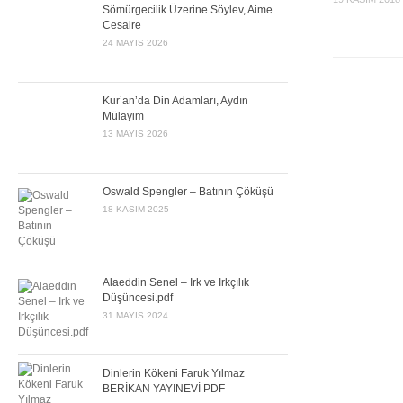
Sömürgecilik Üzerine Söylev, Aime
Cesaire
24 MAYIS 2026
Kur’an’da Din Adamları, Aydın
Mülayim
13 MAYIS 2026
Oswald Spengler – Batının Çöküşü
18 KASIM 2025
Alaeddin Senel – Irk ve Irkçılık
Düşüncesi.pdf
31 MAYIS 2024
Dinlerin Kökeni Faruk Yılmaz
BERİKAN YAYINEVİ PDF