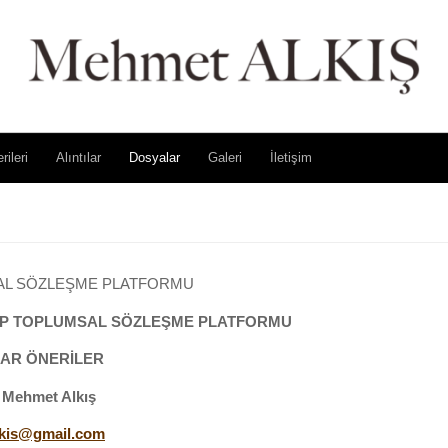
rileri
Alıntılar
Dosyalar
Galeri
İletişim
AL SÖZLEŞME PLATFORMU
P
TOPLUMSAL SÖZLEŞME PLATFORMU
LAR
ÖNERİLER
Mehmet Alkış
kis@gmail.com