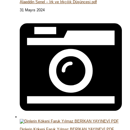
Alaeddin Senel – Irk ve Irkçılık Düşüncesi.pdf
31 Mayıs 2024
Dinlerin Kökeni Faruk Yılmaz BERİKAN YAYINEVİ PDF