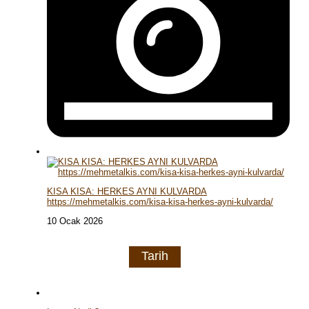
KISA KISA: HERKES AYNI KULVARDA
https://mehmetalkis.com/kisa-kisa-herkes-ayni-kulvarda/
10 Ocak 2026
Tarih