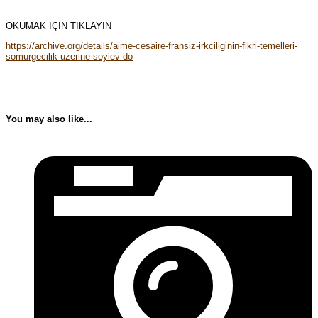
OKUMAK İÇİN TIKLAYIN
https://archive.org/details/aime-cesaire-fransiz-irkciliginin-fikri-temelleri-
somurgecilik-uzerine-soylev-do
You may also like...