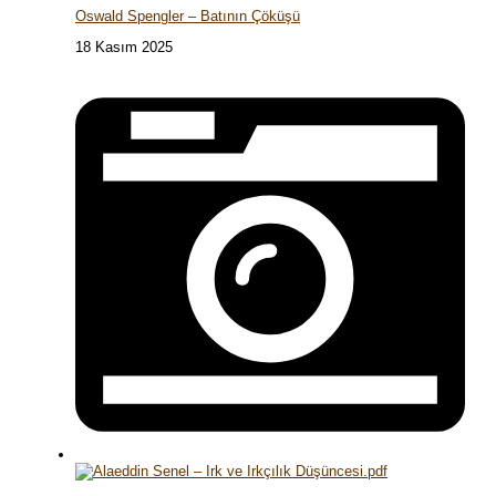
Oswald Spengler – Batının Çöküşü
18 Kasım 2025