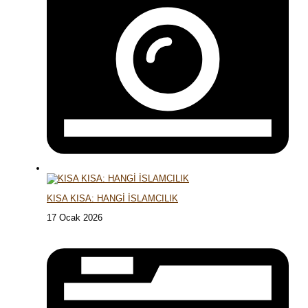
KISA KISA: HANGİ İSLAMCILIK
17 Ocak 2026