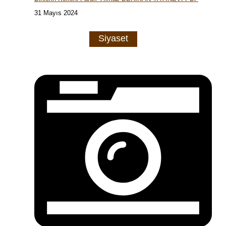
31 Mayıs 2024
Siyaset