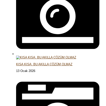
KISA KISA: BU AKILLA ÇÖZÜM OLMAZ
13 Ocak 2026