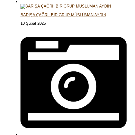
BARIŞA ÇAĞRI: BİR GRUP MÜSLÜMAN AYDIN
10 Şubat 2025