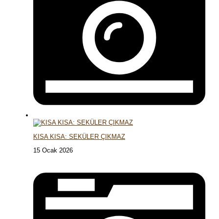
KISA KISA: SEKÜLER ÇIKMAZ
15 Ocak 2026