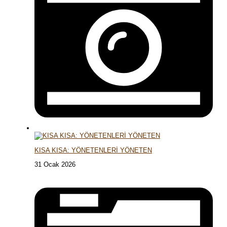
KISA KISA: YÖNETENLERİ YÖNETEN
31 Ocak 2026