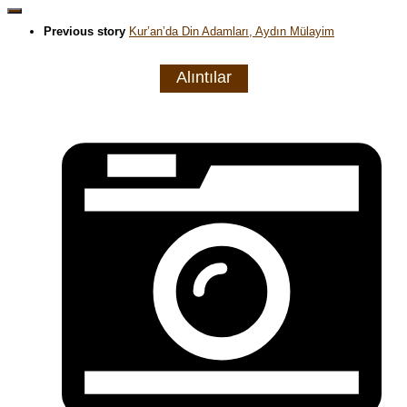
Previous story
Kur’an’da Din Adamları, Aydın Mülayim
Alıntılar