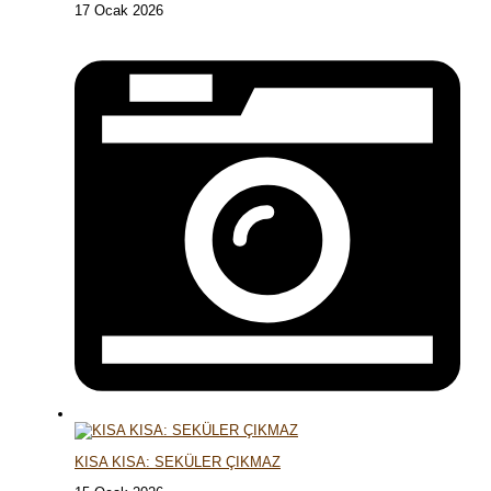
17 Ocak 2026
KISA KISA: SEKÜLER ÇIKMAZ