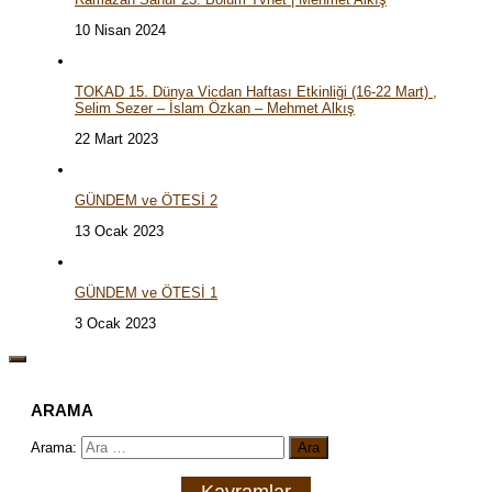
10 Nisan 2024
TOKAD 15. Dünya Vicdan Haftası Etkinliği (16-22 Mart) ,
Selim Sezer – İslam Özkan – Mehmet Alkış
22 Mart 2023
GÜNDEM ve ÖTESİ 2
13 Ocak 2023
GÜNDEM ve ÖTESİ 1
3 Ocak 2023
ARAMA
Arama:
Kavramlar