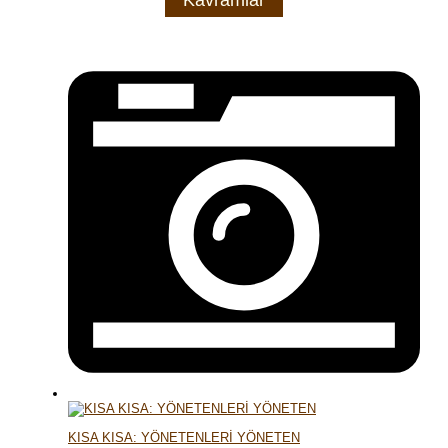
KISA KISA: YÖNETENLERİ YÖNETEN