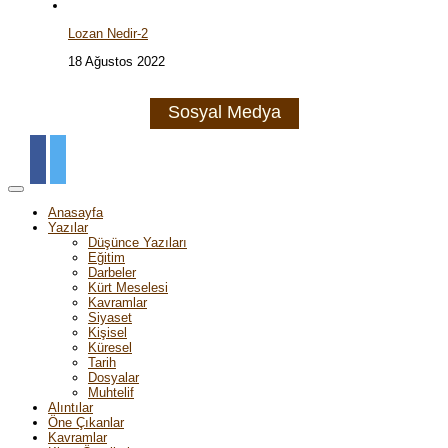
Lozan Nedir-2
18 Ağustos 2022
Sosyal Medya
Anasayfa
Yazılar
Düşünce Yazıları
Eğitim
Darbeler
Kürt Meselesi
Kavramlar
Siyaset
Kişisel
Küresel
Tarih
Dosyalar
Muhtelif
Alıntılar
Öne Çıkanlar
Kavramlar