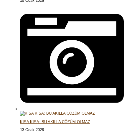
15 Ocak 2026
KISA KISA: BU AKILLA ÇÖZÜM OLMAZ
13 Ocak 2026