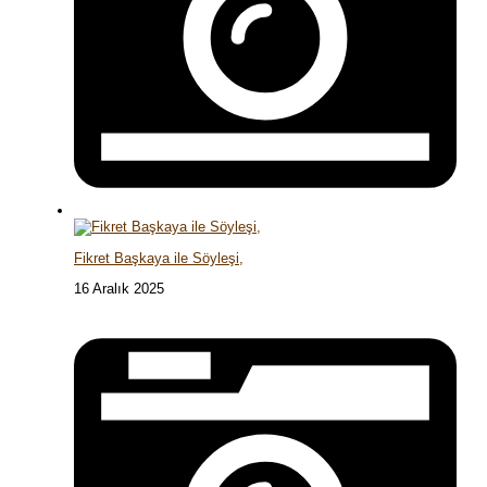
Fikret Başkaya ile Söyleşi,
16 Aralık 2025