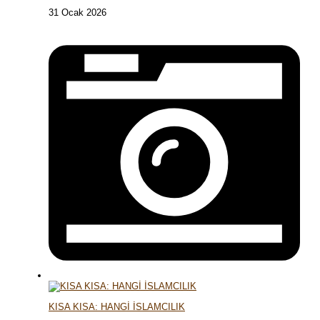
31 Ocak 2026
KISA KISA: HANGİ İSLAMCILIK