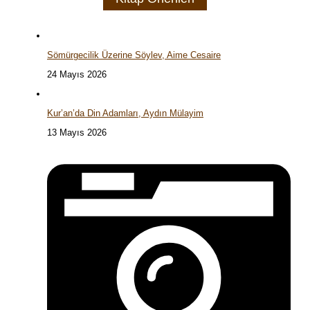
Sömürgecilik Üzerine Söylev, Aime Cesaire
24 Mayıs 2026
Kur’an’da Din Adamları, Aydın Mülayim
13 Mayıs 2026