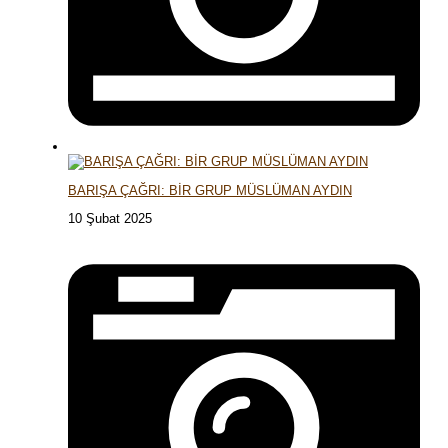
BARIŞA ÇAĞRI: BİR GRUP MÜSLÜMAN AYDIN
10 Şubat 2025