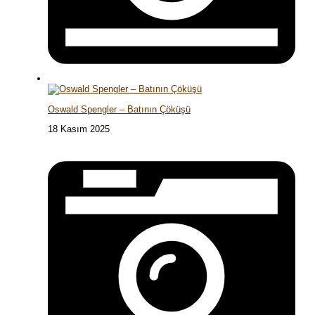
Oswald Spengler – Batının Çöküşü
18 Kasım 2025