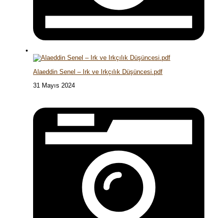
Alaeddin Senel – Irk ve Irkçılık Düşüncesi.pdf
31 Mayıs 2024