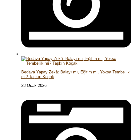
Bedava Yapay Zekâ: Balayı mı, Eğitim mi, Yoksa Tembellik
mi? Taşkın Koçak
23 Ocak 2026