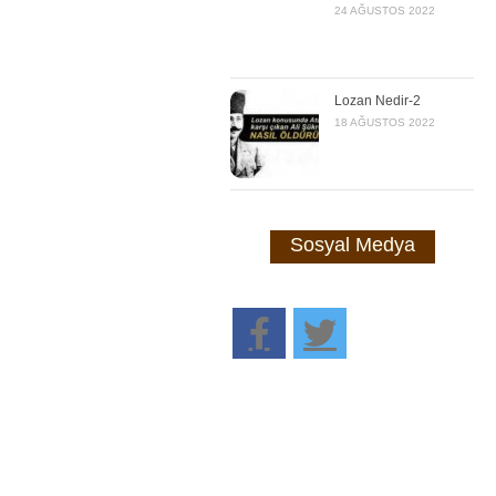
24 AĞUSTOS 2022
Lozan Nedir-2
18 AĞUSTOS 2022
Sosyal Medya