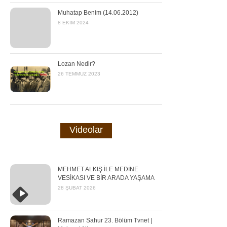
Muhatap Benim (14.06.2012)
8 EKIM 2024
Lozan Nedir?
26 TEMMUZ 2023
Videolar
MEHMET ALKIŞ İLE MEDİNE
VESİKASI VE BİR ARADA YAŞAMA
28 ŞUBAT 2026
Ramazan Sahur 23. Bölüm Tvnet |