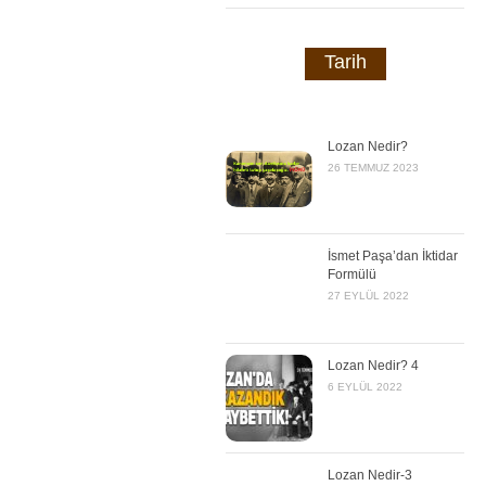
Tarih
Lozan Nedir?
26 TEMMUZ 2023
İsmet Paşa’dan İktidar
Formülü
27 EYLÜL 2022
Lozan Nedir? 4
6 EYLÜL 2022
Lozan Nedir-3