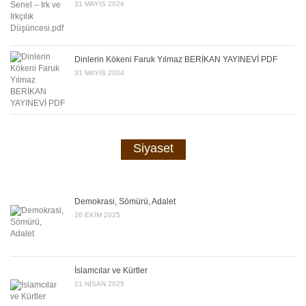
31 MAYIS 2024
Dinlerin Kökeni Faruk Yılmaz BERİKAN YAYINEVİ PDF
31 MAYIS 2024
Siyaset
Demokrasi, Sömürü, Adalet
20 EKIM 2025
İslamcılar ve Kürtler
21 NISAN 2025