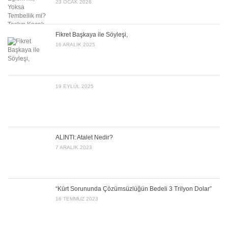
23 OCAK 2026
Fikret Başkaya ile Söyleşi,
16 ARALIK 2025
19 EYLÜL 2025
ALINTI: Atalet Nedir?
7 ARALIK 2023
“Kürt Sorununda Çözümsüzlüğün Bedeli 3 Trilyon Dolar”
16 TEMMUZ 2023