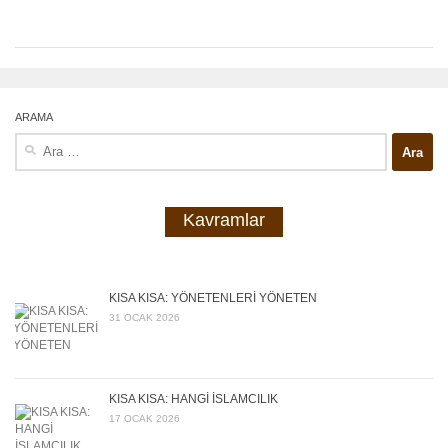
ARAMA
Arama:
Kavramlar
KISA KISA: YÖNETENLERİ YÖNETEN
31 OCAK 2026
KISA KISA: HANGİ İSLAMCILIK
17 OCAK 2026