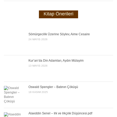
Kitap Önerileri
Sömürgecilik Üzerine Söylev, Aime Cesaire
24 MAYIS 2026
Kur’an’da Din Adamları, Aydın Mülayim
13 MAYIS 2026
Oswald Spengler – Batının Çöküşü
18 KASIM 2025
Alaeddin Senel – Irk ve Irkçılık Düşüncesi.pdf