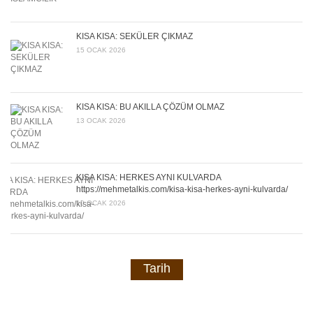
KISA KISA: SEKÜLER ÇIKMAZ
15 OCAK 2026
KISA KISA: BU AKILLA ÇÖZÜM OLMAZ
13 OCAK 2026
KISA KISA: HERKES AYNI KULVARDA
https://mehmetalkis.com/kisa-kisa-herkes-ayni-kulvarda/
10 OCAK 2026
Tarih