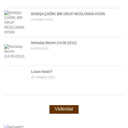
BARIŞA ÇAĞRI: BİR GRUP MÜSLÜMAN AYDIN
10 ŞUBAT 2025
Muhatap Benim (14.06.2012)
8 EKIM 2024
Lozan Nedir?
26 TEMMUZ 2023
Videolar