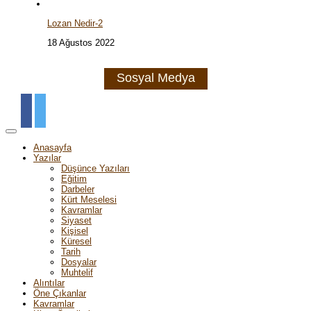
Lozan Nedir-2
18 Ağustos 2022
Sosyal Medya
Anasayfa
Yazılar
Düşünce Yazıları
Eğitim
Darbeler
Kürt Meselesi
Kavramlar
Siyaset
Kişisel
Küresel
Tarih
Dosyalar
Muhtelif
Alıntılar
Öne Çıkanlar
Kavramlar