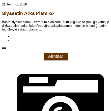
21 Temmuz 2019
Siyasetin Arka Planı -2-
Başta siyaset olmak üzere tüm alanlarda, bütünlüğü ve özgünlüğü korunup
dikkate alınmadan İslam’ın doğru anlaşılmasının mümkün olmadığı tarihi
tecrübeyle sabittir. Zaman...
Alıntılar