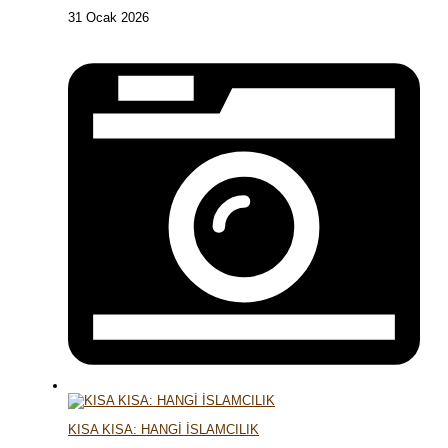
31 Ocak 2026
KISA KISA: HANGİ İSLAMCILIK