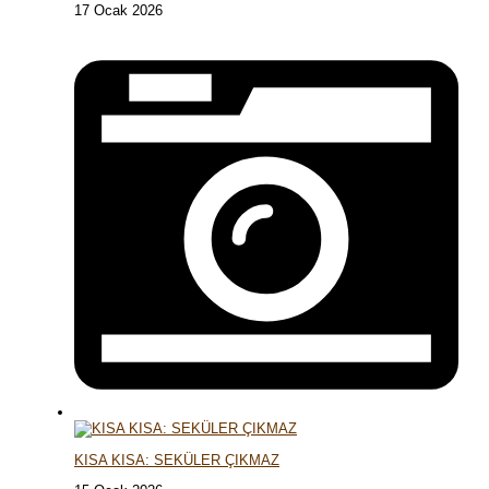
17 Ocak 2026
KISA KISA: SEKÜLER ÇIKMAZ