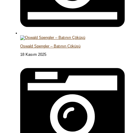
Oswald Spengler – Batının Çöküşü
18 Kasım 2025