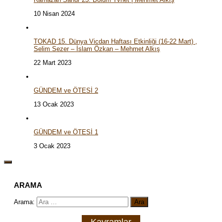
10 Nisan 2024
TOKAD 15. Dünya Vicdan Haftası Etkinliği (16-22 Mart) ,
Selim Sezer – İslam Özkan – Mehmet Alkış
22 Mart 2023
GÜNDEM ve ÖTESİ 2
13 Ocak 2023
GÜNDEM ve ÖTESİ 1
3 Ocak 2023
ARAMA
Arama:
Kavramlar