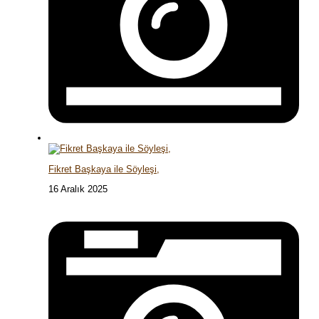
Fikret Başkaya ile Söyleşi,
16 Aralık 2025