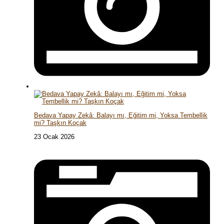
Bedava Yapay Zekâ: Balayı mı, Eğitim mi, Yoksa Tembellik
mi? Taşkın Koçak
23 Ocak 2026