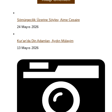
Sömürgecilik Üzerine Söylev, Aime Cesaire
24 Mayıs 2026
Kur’an’da Din Adamları, Aydın Mülayim
13 Mayıs 2026