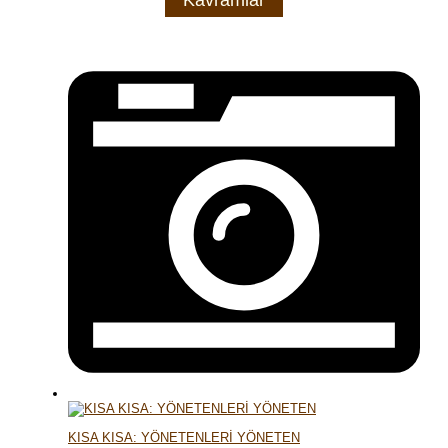
KISA KISA: YÖNETENLERİ YÖNETEN