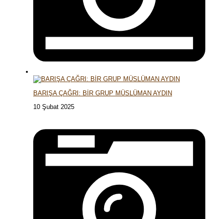
BARIŞA ÇAĞRI: BİR GRUP MÜSLÜMAN AYDIN
10 Şubat 2025