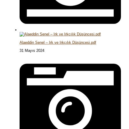
Alaeddin Senel – Irk ve Irkçılık Düşüncesi.pdf
31 Mayıs 2024