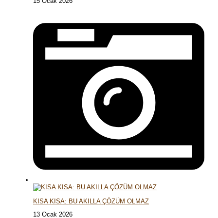
15 Ocak 2026
KISA KISA: BU AKILLA ÇÖZÜM OLMAZ
13 Ocak 2026