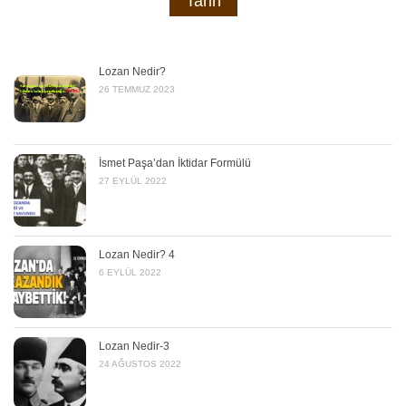
Tarih
Lozan Nedir?
26 TEMMUZ 2023
İsmet Paşa’dan İktidar Formülü
27 EYLÜL 2022
Lozan Nedir? 4
6 EYLÜL 2022
Lozan Nedir-3
24 AĞUSTOS 2022