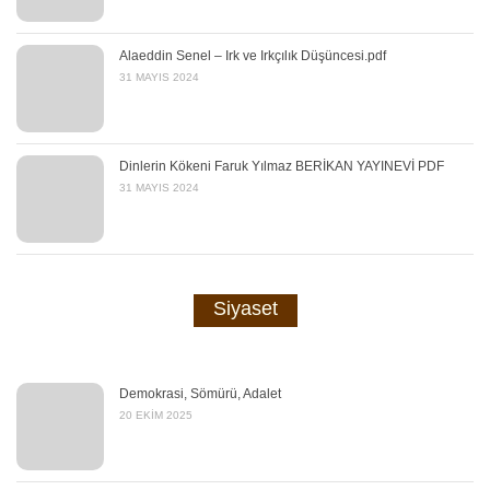
Alaeddin Senel – Irk ve Irkçılık Düşüncesi.pdf
31 MAYIS 2024
Dinlerin Kökeni Faruk Yılmaz BERİKAN YAYINEVİ PDF
31 MAYIS 2024
Siyaset
Demokrasi, Sömürü, Adalet
20 EKIM 2025