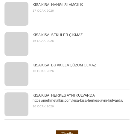
KISA KISA: HANGİ İSLAMCILIK
17 OCAK 2026
KISA KISA: SEKÜLER ÇIKMAZ
15 OCAK 2026
KISA KISA: BU AKILLA ÇÖZÜM OLMAZ
13 OCAK 2026
KISA KISA: HERKES AYNI KULVARDA
https://mehmetalkis.com/kisa-kisa-herkes-ayni-kulvarda/
10 OCAK 2026