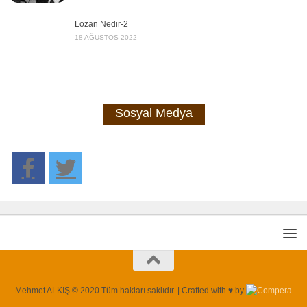
Lozan Nedir-2
18 AĞUSTOS 2022
Sosyal Medya
Mehmet ALKIŞ © 2020 Tüm hakları saklıdır. | Crafted with ♥ by