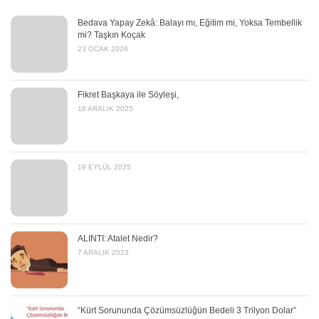
Bedava Yapay Zekâ: Balayı mı, Eğitim mi, Yoksa Tembellik
mi? Taşkın Koçak
23 OCAK 2026
Fikret Başkaya ile Söyleşi,
16 ARALIK 2025
19 EYLÜL 2025
ALINTI: Atalet Nedir?
7 ARALIK 2023
“Kürt Sorununda Çözümsüzlüğün Bedeli 3 Trilyon Dolar”