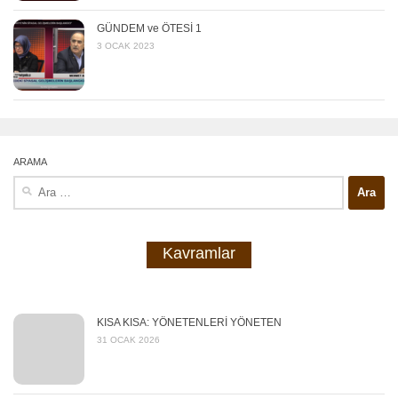
GÜNDEM ve ÖTESİ 1
3 OCAK 2023
ARAMA
Arama:
Kavramlar
KISA KISA: YÖNETENLERİ YÖNETEN
31 OCAK 2026