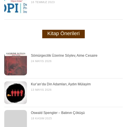
16 TEMMUZ 2023
Kitap Önerileri
Sömürgecilik Üzerine Söylev, Aime Cesaire
24 MAYIS 2026
Kur’an’da Din Adamları, Aydın Mülayim
13 MAYIS 2026
Oswald Spengler – Batının Çöküşü
18 KASIM 2025