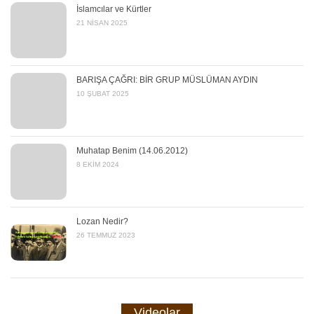
İslamcılar ve Kürtler
21 NISAN 2025
BARIŞA ÇAĞRI: BİR GRUP MÜSLÜMAN AYDIN
10 ŞUBAT 2025
Muhatap Benim (14.06.2012)
8 EKIM 2024
Lozan Nedir?
26 TEMMUZ 2023
Videolar