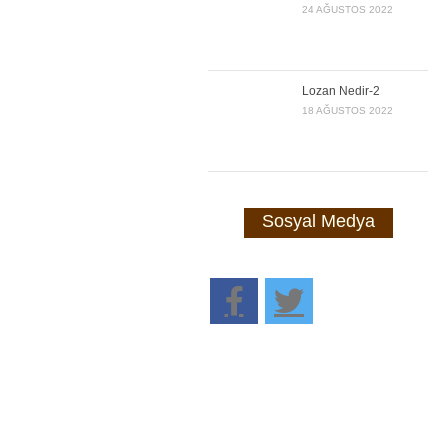
24 AĞUSTOS 2022
Lozan Nedir-2
18 AĞUSTOS 2022
Sosyal Medya