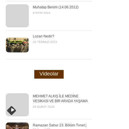
Muhatap Benim (14.06.2012)
8 EKIM 2024
Lozan Nedir?
26 TEMMUZ 2023
Videolar
MEHMET ALKIŞ İLE MEDİNE
VESİKASI VE BİR ARADA YAŞAMA
28 ŞUBAT 2026
Ramazan Sahur 23. Bölüm Tvnet |