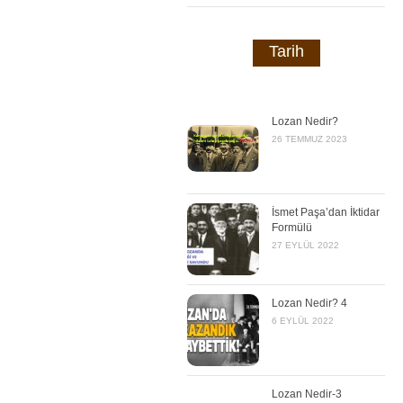
Tarih
Lozan Nedir?
26 TEMMUZ 2023
İsmet Paşa’dan İktidar
Formülü
27 EYLÜL 2022
Lozan Nedir? 4
6 EYLÜL 2022
Lozan Nedir-3