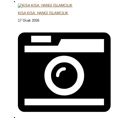
KISA KISA: HANGİ İSLAMCILIK
17 Ocak 2026