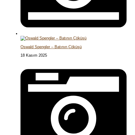
Oswald Spengler – Batının Çöküşü
18 Kasım 2025