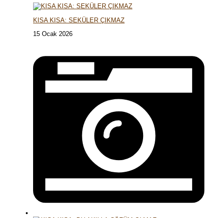
KISA KISA: SEKÜLER ÇIKMAZ
15 Ocak 2026