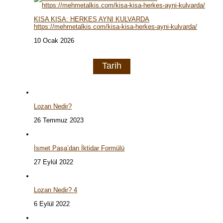
KISA KISA: HERKES AYNI KULVARDA
https://mehmetalkis.com/kisa-kisa-herkes-ayni-kulvarda/
10 Ocak 2026
Tarih
Lozan Nedir?
26 Temmuz 2023
İsmet Paşa’dan İktidar Formülü
27 Eylül 2022
Lozan Nedir? 4
6 Eylül 2022