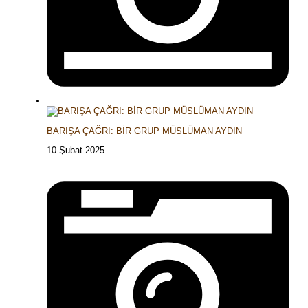
BARIŞA ÇAĞRI: BİR GRUP MÜSLÜMAN AYDIN
10 Şubat 2025