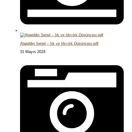
Alaeddin Senel – Irk ve Irkçılık Düşüncesi.pdf
31 Mayıs 2024