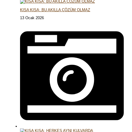
KISA KISA: BU AKILLA ÇÖZÜM OLMAZ
13 Ocak 2026