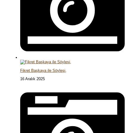
Fikret Başkaya ile Söyleşi,
16 Aralık 2025