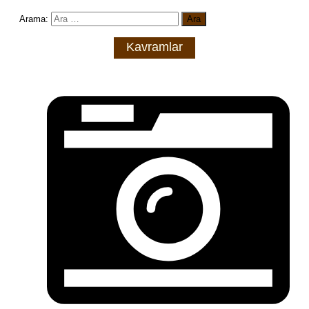
Arama:
Kavramlar