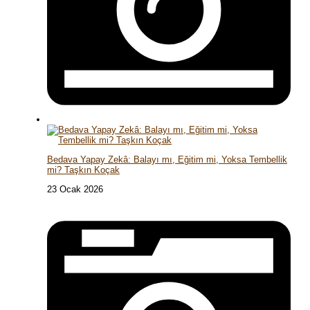
Bedava Yapay Zekâ: Balayı mı, Eğitim mi, Yoksa Tembellik
mi? Taşkın Koçak
23 Ocak 2026