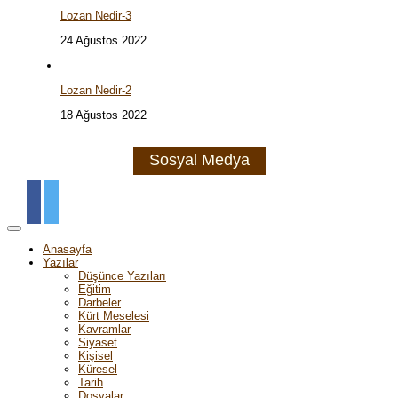
Lozan Nedir-3
24 Ağustos 2022
Lozan Nedir-2
18 Ağustos 2022
Sosyal Medya
Anasayfa
Yazılar
Düşünce Yazıları
Eğitim
Darbeler
Kürt Meselesi
Kavramlar
Siyaset
Kişisel
Küresel
Tarih
Dosyalar