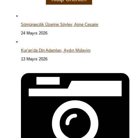
Sömürgecilik Üzerine Söylev, Aime Cesaire
24 Mayıs 2026
Kur’an’da Din Adamları, Aydın Mülayim
13 Mayıs 2026