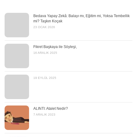
Bedava Yapay Zekâ: Balayı mı, Eğitim mi, Yoksa Tembellik
mi? Taşkın Koçak
23 OCAK 2026
Fikret Başkaya ile Söyleşi,
16 ARALIK 2025
19 EYLÜL 2025
ALINTI: Atalet Nedir?
7 ARALIK 2023