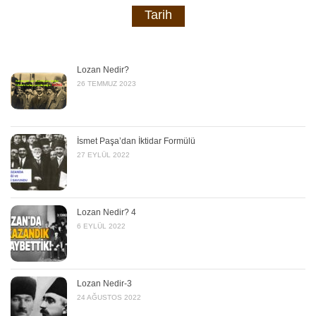
Tarih
Lozan Nedir?
26 TEMMUZ 2023
İsmet Paşa’dan İktidar Formülü
27 EYLÜL 2022
Lozan Nedir? 4
6 EYLÜL 2022
Lozan Nedir-3
24 AĞUSTOS 2022