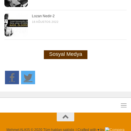
Lozan Nedir-2
18 AĞUSTOS 2022
Sosyal Medya
Mehmet ALKIŞ © 2020 Tüm hakları saklıdır. | Crafted with ♥ by