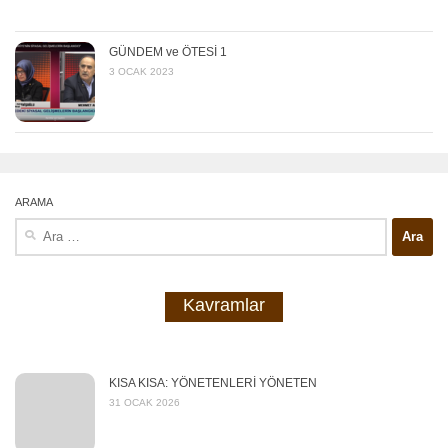
GÜNDEM ve ÖTESİ 1
3 OCAK 2023
ARAMA
Arama:
Kavramlar
KISA KISA: YÖNETENLERİ YÖNETEN
31 OCAK 2026