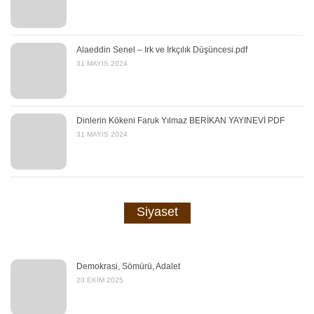
Alaeddin Senel – Irk ve Irkçılık Düşüncesi.pdf
31 MAYIS 2024
Dinlerin Kökeni Faruk Yılmaz BERİKAN YAYINEVİ PDF
31 MAYIS 2024
Siyaset
Demokrasi, Sömürü, Adalet
20 EKIM 2025