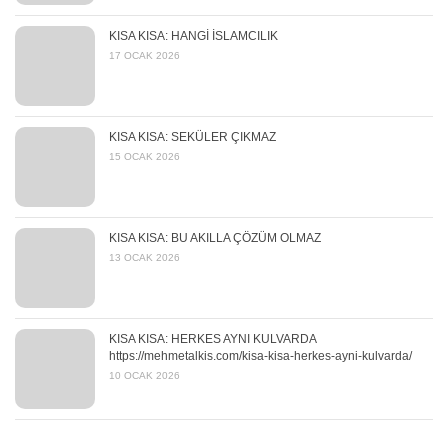
KISA KISA: HANGİ İSLAMCILIK
17 OCAK 2026
KISA KISA: SEKÜLER ÇIKMAZ
15 OCAK 2026
KISA KISA: BU AKILLA ÇÖZÜM OLMAZ
13 OCAK 2026
KISA KISA: HERKES AYNI KULVARDA
https://mehmetalkis.com/kisa-kisa-herkes-ayni-kulvarda/
10 OCAK 2026