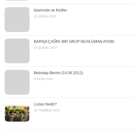
İslamcılar ve Kürtler
21 NISAN 2025
BARIŞA ÇAĞRI: BİR GRUP MÜSLÜMAN AYDIN
10 ŞUBAT 2025
Muhatap Benim (14.06.2012)
8 EKIM 2024
Lozan Nedir?
26 TEMMUZ 2023