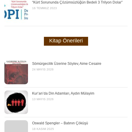
“Kürt Sorununda Çözümsüzlüğün Bedeli 3 Trilyon Dolar”
16 TEMMUZ 2023
Kitap Önerileri
Sömürgecilik Üzerine Söylev, Aime Cesaire
24 MAYIS 2026
Kur’an’da Din Adamları, Aydın Mülayim
13 MAYIS 2026
Oswald Spengler – Batının Çöküşü
18 KASIM 2025