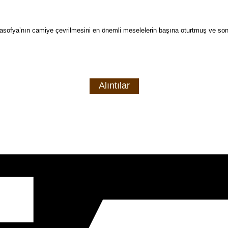
sofya’nın camiye çevrilmesini en önemli meselelerin başına oturtmuş ve son
Alıntılar