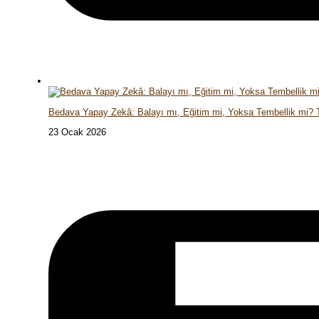
Bedava Yapay Zekâ: Balayı mı, Eğitim mi, Yoksa Tembellik mi?
23 Ocak 2026