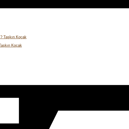
 Taşkın Koçak