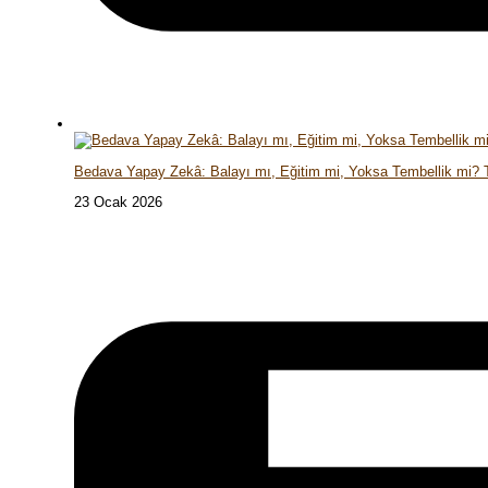
Bedava Yapay Zekâ: Balayı mı, Eğitim mi, Yoksa Tembellik mi?
23 Ocak 2026