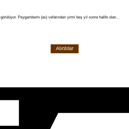
örülüyor. Peygamberin (as) vefatından yirmi beş yıl sonra halife olan...
Alıntılar