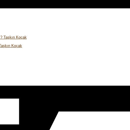
 Taşkın Koçak