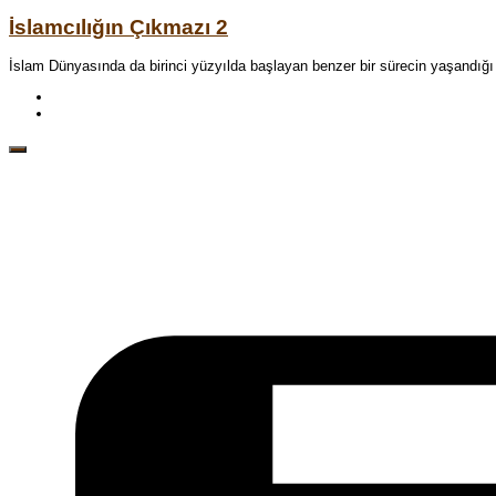
İslamcılığın Çıkmazı 2
İslam Dünyasında da birinci yüzyılda başlayan benzer bir sürecin yaşandığı g