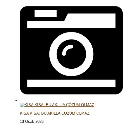
KISA KISA: BU AKILLA ÇÖZÜM OLMAZ
13 Ocak 2026