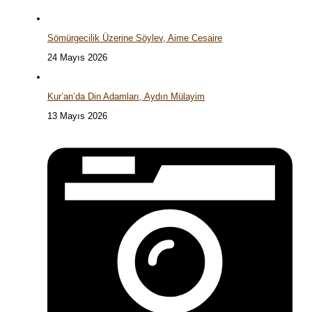
Sömürgecilik Üzerine Söylev, Aime Cesaire
24 Mayıs 2026
Kur’an’da Din Adamları, Aydın Mülayim
13 Mayıs 2026