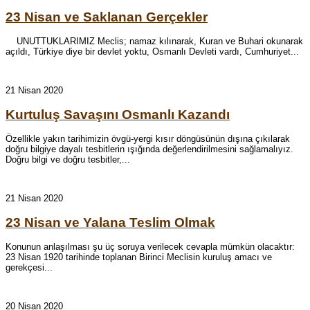
23 Nisan ve Saklanan Gerçekler
UNUTTUKLARIMIZ Meclis; namaz kılınarak, Kuran ve Buhari okunarak
açıldı, Türkiye diye bir devlet yoktu, Osmanlı Devleti vardı, Cumhuriyet...
21 Nisan 2020
Kurtuluş Savaşını Osmanlı Kazandı
Özellikle yakın tarihimizin övgü-yergi kısır döngüsünün dışına çıkılarak
doğru bilgiye dayalı tesbitlerin ışığında ‎değerlendirilmesini sağlamalıyız.
Doğru bilgi ve doğru tesbitler,...
21 Nisan 2020
23 Nisan ve Yalana Teslim Olmak
Konunun anlaşılması şu üç soruya verilecek cevapla mümkün olacaktır:
23 Nisan 1920 tarihinde toplanan Birinci Meclisin kuruluş amacı ve
gerekçesi...
20 Nisan 2020