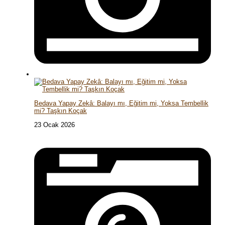
Bedava Yapay Zekâ: Balayı mı, Eğitim mi, Yoksa Tembellik
mi? Taşkın Koçak
23 Ocak 2026