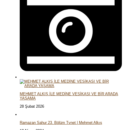
MEHMET ALKIŞ İLE MEDİNE VESİKASI VE BİR ARADA
YAŞAMA
28 Şubat 2026
Ramazan Sahur 23. Bölüm Tvnet | Mehmet Alkış