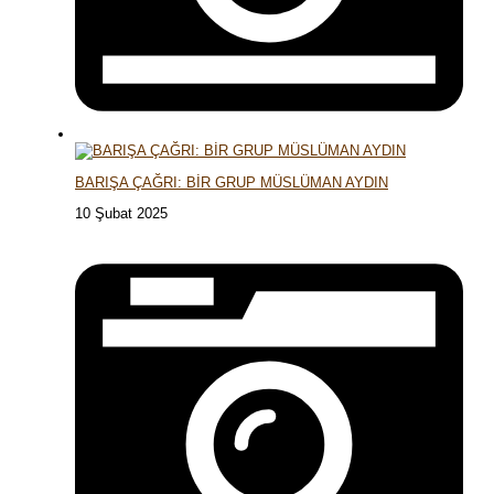
BARIŞA ÇAĞRI: BİR GRUP MÜSLÜMAN AYDIN
10 Şubat 2025