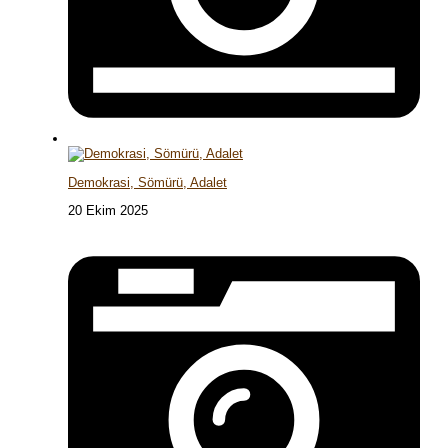
Demokrasi, Sömürü, Adalet
20 Ekim 2025