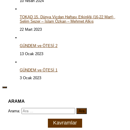
10 Nisan 2024
TOKAD 15. Dünya Vicdan Haftası Etkinliği (16-22 Mart) ,
Selim Sezer – İslam Özkan – Mehmet Alkış
22 Mart 2023
GÜNDEM ve ÖTESİ 2
13 Ocak 2023
GÜNDEM ve ÖTESİ 1
3 Ocak 2023
ARAMA
Arama:
Kavramlar