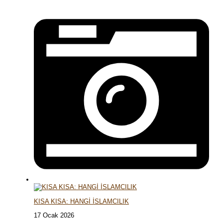
KISA KISA: HANGİ İSLAMCILIK
17 Ocak 2026