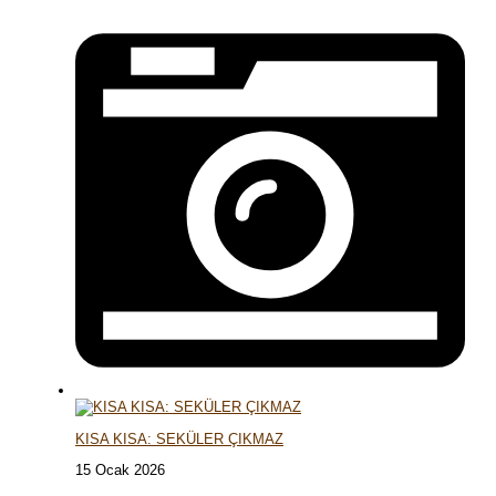
KISA KISA: SEKÜLER ÇIKMAZ
15 Ocak 2026