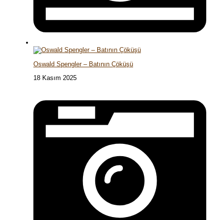
Oswald Spengler – Batının Çöküşü
18 Kasım 2025