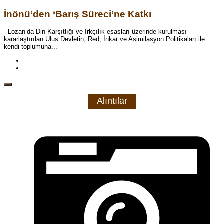
İnönü’den ‘Barış Süreci’ne Katkı
Lozan’da Din Karşıtlığı ve Irkçılık esasları üzerinde kurulması
kararlaştırılan Ulus Devletin; Red, İnkar ve Asimilasyon Politikaları ile
kendi toplumuna...
Alıntılar