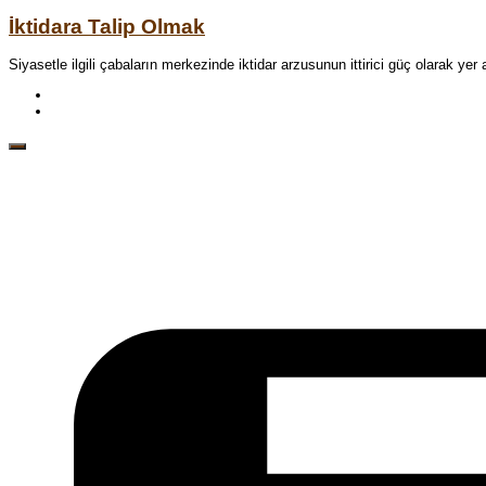
İktidara Talip Olmak
Siyasetle ilgili çabaların merkezinde iktidar arzusunun ittirici güç olarak 