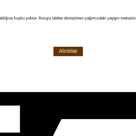
yer aldığına kuşku yoktur. Arzuyu talebe dönüştüren çağımızdaki yaygın mekaniz
Alıntılar