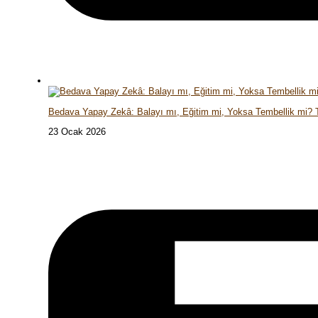
Bedava Yapay Zekâ: Balayı mı, Eğitim mi, Yoksa Tembellik mi?
23 Ocak 2026