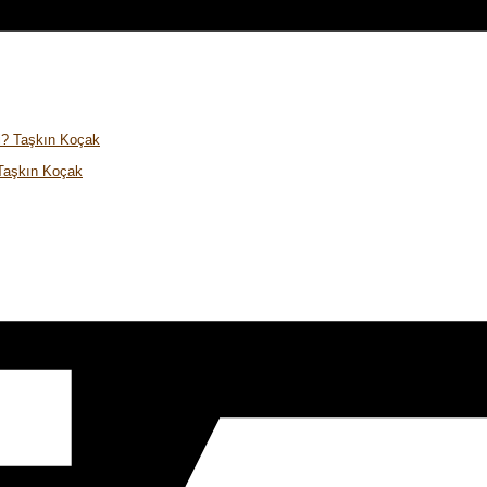
 Taşkın Koçak