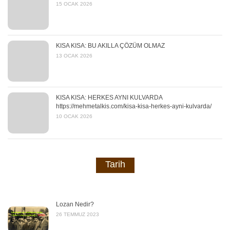
15 OCAK 2026
KISA KISA: BU AKILLA ÇÖZÜM OLMAZ
13 OCAK 2026
KISA KISA: HERKES AYNI KULVARDA
https://mehmetalkis.com/kisa-kisa-herkes-ayni-kulvarda/
10 OCAK 2026
Tarih
Lozan Nedir?
26 TEMMUZ 2023