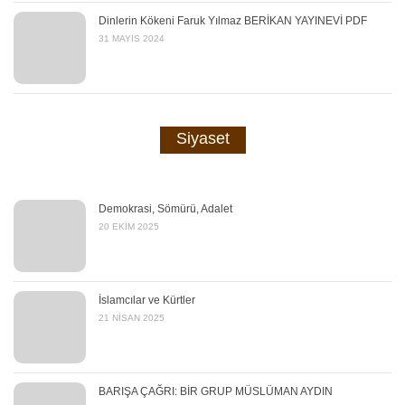
Dinlerin Kökeni Faruk Yılmaz BERİKAN YAYINEVİ PDF
31 MAYIS 2024
Siyaset
Demokrasi, Sömürü, Adalet
20 EKIM 2025
İslamcılar ve Kürtler
21 NISAN 2025
BARIŞA ÇAĞRI: BİR GRUP MÜSLÜMAN AYDIN