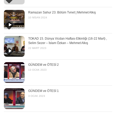
Ramazan Sahur 23. Bölüm Tvnet | Mehmet Alkış
10 NISAN 2024
TOKAD 15. Dünya Vicdan Haftası Etkinliği (16-22 Mart) ,
Selim Sezer – İslam Özkan – Mehmet Alkış
22 MART 2023
GÜNDEM ve ÖTESİ 2
13 OCAK 2023
GÜNDEM ve ÖTESİ 1
3 OCAK 2023