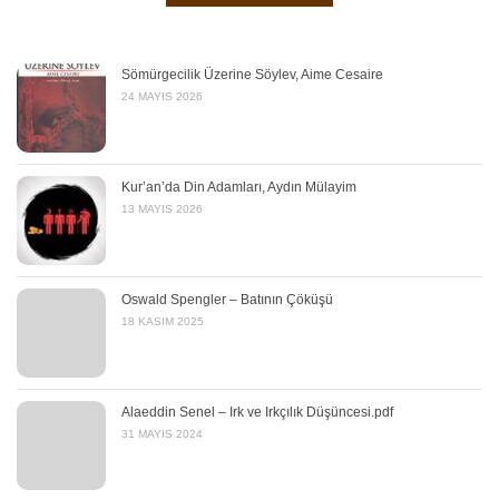
Sömürgecilik Üzerine Söylev, Aime Cesaire
24 MAYIS 2026
Kur’an’da Din Adamları, Aydın Mülayim
13 MAYIS 2026
Oswald Spengler – Batının Çöküşü
18 KASIM 2025
Alaeddin Senel – Irk ve Irkçılık Düşüncesi.pdf
31 MAYIS 2024