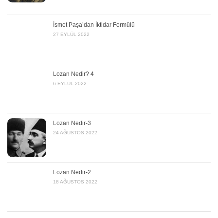
İsmet Paşa’dan İktidar Formülü
27 EYLÜL 2022
Lozan Nedir? 4
6 EYLÜL 2022
Lozan Nedir-3
24 AĞUSTOS 2022
Lozan Nedir-2
18 AĞUSTOS 2022