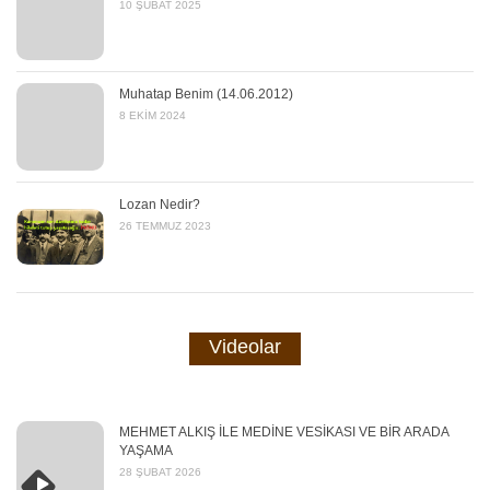
10 ŞUBAT 2025
Muhatap Benim (14.06.2012)
8 EKIM 2024
Lozan Nedir?
26 TEMMUZ 2023
Videolar
MEHMET ALKIŞ İLE MEDİNE VESİKASI VE BİR ARADA
YAŞAMA
28 ŞUBAT 2026