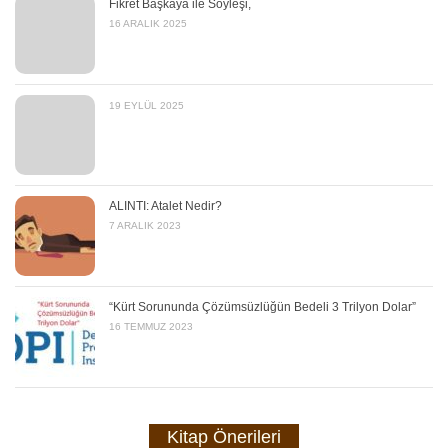
Fikret Başkaya ile Söyleşi,
16 ARALIK 2025
19 EYLÜL 2025
ALINTI: Atalet Nedir?
7 ARALIK 2023
“Kürt Sorununda Çözümsüzlüğün Bedeli 3 Trilyon Dolar”
16 TEMMUZ 2023
Kitap Önerileri