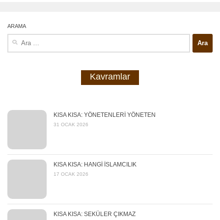
ARAMA
Arama:
Kavramlar
KISA KISA: YÖNETENLERİ YÖNETEN
31 OCAK 2026
KISA KISA: HANGİ İSLAMCILIK
17 OCAK 2026
KISA KISA: SEKÜLER ÇIKMAZ