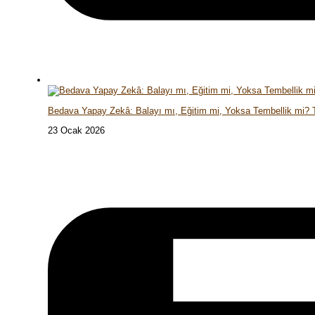
Bedava Yapay Zekâ: Balayı mı, Eğitim mi, Yoksa Tembellik mi?
23 Ocak 2026