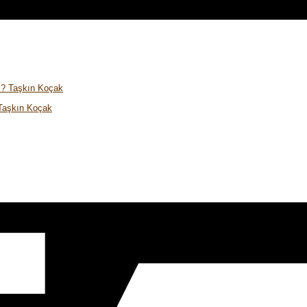
 Taşkın Koçak