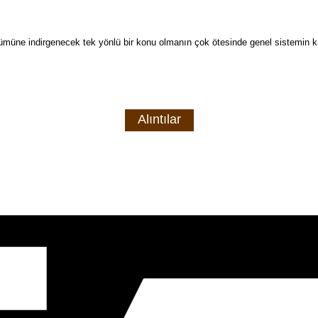
zümüne indirgenecek tek yönlü bir konu olmanın çok ötesinde genel sistemin ka
Alıntılar