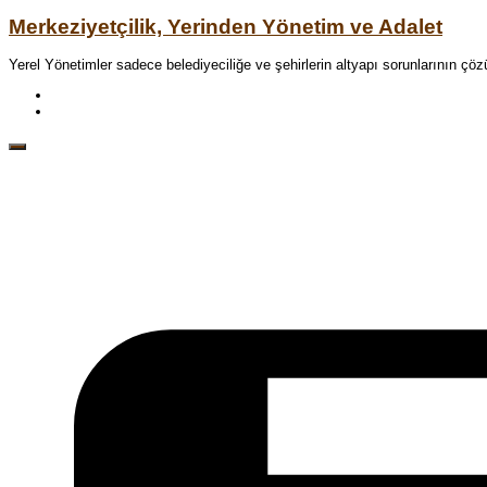
Merkeziyetçilik, Yerinden Yönetim ve Adalet
Yerel Yönetimler sadece belediyeciliğe ve şehirlerin altyapı sorunlarının çö