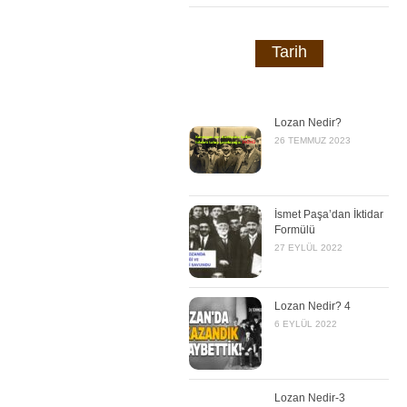
Tarih
Lozan Nedir?
26 TEMMUZ 2023
İsmet Paşa’dan İktidar
Formülü
27 EYLÜL 2022
Lozan Nedir? 4
6 EYLÜL 2022
Lozan Nedir-3