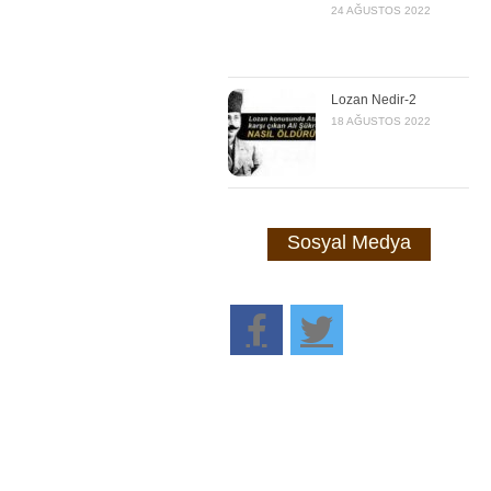
24 AĞUSTOS 2022
Lozan Nedir-2
18 AĞUSTOS 2022
Sosyal Medya