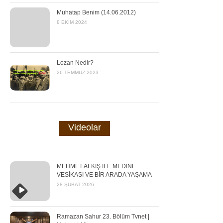
Muhatap Benim (14.06.2012)
8 EKIM 2024
Lozan Nedir?
26 TEMMUZ 2023
Videolar
MEHMET ALKIŞ İLE MEDİNE
VESİKASI VE BİR ARADA YAŞAMA
28 ŞUBAT 2026
Ramazan Sahur 23. Bölüm Tvnet |