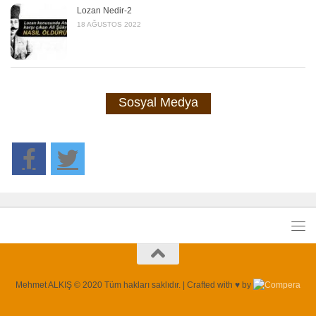
Lozan Nedir-2
18 AĞUSTOS 2022
Sosyal Medya
Mehmet ALKIŞ © 2020 Tüm hakları saklıdır. | Crafted with ♥ by