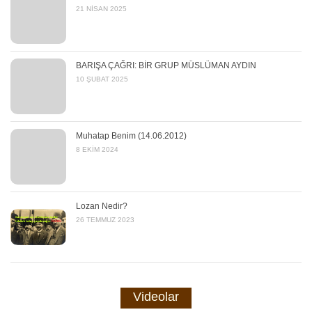
21 NISAN 2025
BARIŞA ÇAĞRI: BİR GRUP MÜSLÜMAN AYDIN
10 ŞUBAT 2025
Muhatap Benim (14.06.2012)
8 EKIM 2024
Lozan Nedir?
26 TEMMUZ 2023
Videolar