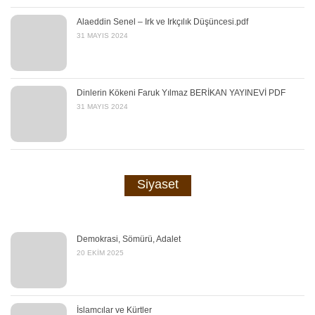
Alaeddin Senel – Irk ve Irkçılık Düşüncesi.pdf
31 MAYIS 2024
Dinlerin Kökeni Faruk Yılmaz BERİKAN YAYINEVİ PDF
31 MAYIS 2024
Siyaset
Demokrasi, Sömürü, Adalet
20 EKIM 2025
İslamcılar ve Kürtler