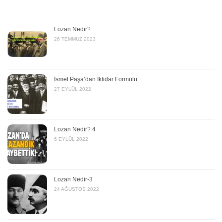
Lozan Nedir?
26 TEMMUZ 2023
İsmet Paşa’dan İktidar Formülü
27 EYLÜL 2022
Lozan Nedir? 4
6 EYLÜL 2022
Lozan Nedir-3
24 AĞUSTOS 2022