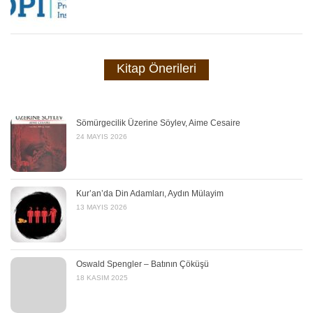
Kitap Önerileri
Sömürgecilik Üzerine Söylev, Aime Cesaire
24 MAYIS 2026
Kur’an’da Din Adamları, Aydın Mülayim
13 MAYIS 2026
Oswald Spengler – Batının Çöküşü
18 KASIM 2025