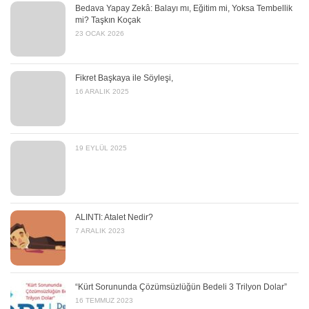
Bedava Yapay Zekâ: Balayı mı, Eğitim mi, Yoksa Tembellik
mi? Taşkın Koçak
23 OCAK 2026
Fikret Başkaya ile Söyleşi,
16 ARALIK 2025
19 EYLÜL 2025
ALINTI: Atalet Nedir?
7 ARALIK 2023
“Kürt Sorununda Çözümsüzlüğün Bedeli 3 Trilyon Dolar”
16 TEMMUZ 2023