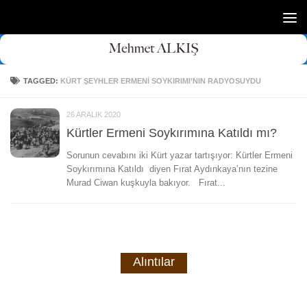
Skip to content
TAGGED:
KÜRT ŞEYHLER ERMENI SOYKIRIMI’NIN RADYOSUYDU
26 ARALIK 2020
Kürtler Ermeni Soykırımına Katıldı mı?
Sorunun cevabını iki Kürt yazar tartışıyor: Kürtler Ermeni
Soykırımına Katıldı diyen Fırat Aydınkaya’nın tezine
Murad Ciwan kuşkuyla bakıyor. Fırat...
Alıntılar