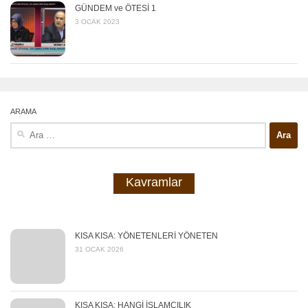
GÜNDEM ve ÖTESİ 1
3 OCAK 2023
ARAMA
Arama:
Kavramlar
KISA KISA: YÖNETENLERİ YÖNETEN
31 OCAK 2026
KISA KISA: HANGİ İSLAMCILIK