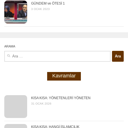
GÜNDEM ve ÖTESİ 1
3 OCAK 2023
ARAMA
Arama:
Kavramlar
KISA KISA: YÖNETENLERİ YÖNETEN
31 OCAK 2026
KISA KISA: HANGİ İSLAMCILIK