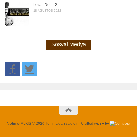
Lozan Nedir-2
18 AĞUSTOS 2022
Sosyal Medya
Mehmet ALKIŞ © 2020 Tüm hakları saklıdır. | Crafted with ♥ by