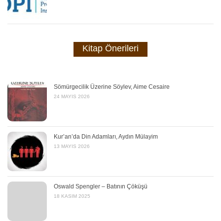
Kitap Önerileri
Sömürgecilik Üzerine Söylev, Aime Cesaire
24 MAYIS 2026
Kur’an’da Din Adamları, Aydın Mülayim
13 MAYIS 2026
Oswald Spengler – Batının Çöküşü
18 KASIM 2025