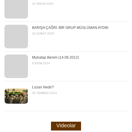
21 NISAN 2025
BARIŞA ÇAĞRI: BİR GRUP MÜSLÜMAN AYDIN
10 ŞUBAT 2025
Muhatap Benim (14.06.2012)
8 EKIM 2024
Lozan Nedir?
26 TEMMUZ 2023
Videolar