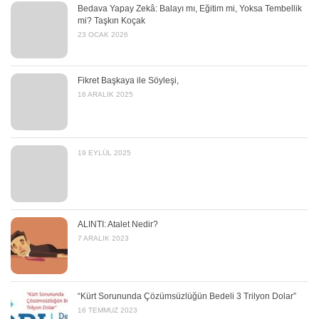
Bedava Yapay Zekâ: Balayı mı, Eğitim mi, Yoksa Tembellik
mi? Taşkın Koçak
23 OCAK 2026
Fikret Başkaya ile Söyleşi,
16 ARALIK 2025
19 EYLÜL 2025
ALINTI: Atalet Nedir?
7 ARALIK 2023
“Kürt Sorununda Çözümsüzlüğün Bedeli 3 Trilyon Dolar”
16 TEMMUZ 2023