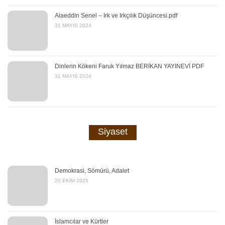
Alaeddin Senel – Irk ve Irkçılık Düşüncesi.pdf
31 MAYIS 2024
Dinlerin Kökeni Faruk Yılmaz BERİKAN YAYINEVİ PDF
31 MAYIS 2024
Siyaset
Demokrasi, Sömürü, Adalet
20 EKIM 2025
İslamcılar ve Kürtler