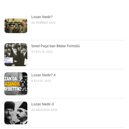
Lozan Nedir?
26 TEMMUZ 2023
İsmet Paşa’dan İktidar Formülü
27 EYLÜL 2022
Lozan Nedir? 4
6 EYLÜL 2022
Lozan Nedir-3
24 AĞUSTOS 2022