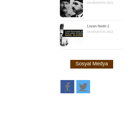
24 AĞUSTOS 2022
Lozan Nedir-2
18 AĞUSTOS 2022
Sosyal Medya