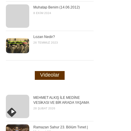
Muhatap Benim (14.06.2012)
8 EKIM 2024
Lozan Nedir?
26 TEMMUZ 2023
Videolar
MEHMET ALKIŞ İLE MEDİNE
VESİKASI VE BİR ARADA YAŞAMA
28 ŞUBAT 2026
Ramazan Sahur 23. Bölüm Tvnet |