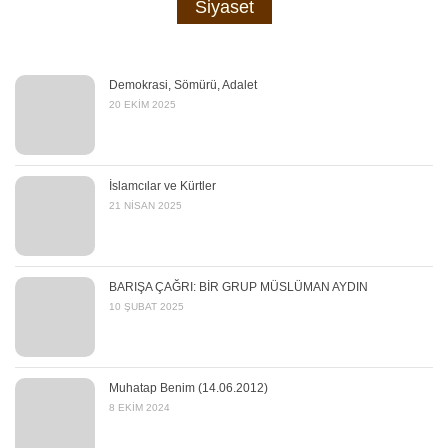
Siyaset
Demokrasi, Sömürü, Adalet
20 EKIM 2025
İslamcılar ve Kürtler
21 NISAN 2025
BARIŞA ÇAĞRI: BİR GRUP MÜSLÜMAN AYDIN
10 ŞUBAT 2025
Muhatap Benim (14.06.2012)
8 EKIM 2024