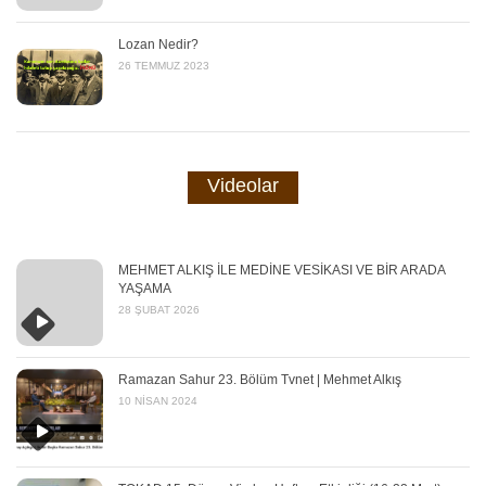
Lozan Nedir?
26 TEMMUZ 2023
Videolar
MEHMET ALKIŞ İLE MEDİNE VESİKASI VE BİR ARADA
YAŞAMA
28 ŞUBAT 2026
Ramazan Sahur 23. Bölüm Tvnet | Mehmet Alkış
10 NISAN 2024