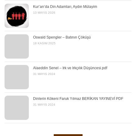
Kur’an’da Din Adamları, Aydın Mülayim
13 MAYIS 2026
Oswald Spengler – Batının Çöküşü
18 KASIM 2025
Alaeddin Senel – Irk ve Irkçılık Düşüncesi.pdf
31 MAYIS 2024
Dinlerin Kökeni Faruk Yılmaz BERİKAN YAYINEVİ PDF
31 MAYIS 2024