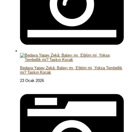
Bedava Yapay Zekâ: Balayı mı, Eğitim mi, Yoksa Tembellik
mi? Taşkın Koçak
23 Ocak 2026