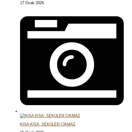
17 Ocak 2026
KISA KISA: SEKÜLER ÇIKMAZ