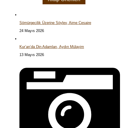
Sömürgecilik Üzerine Söylev, Aime Cesaire
24 Mayıs 2026
Kur’an’da Din Adamları, Aydın Mülayim
13 Mayıs 2026