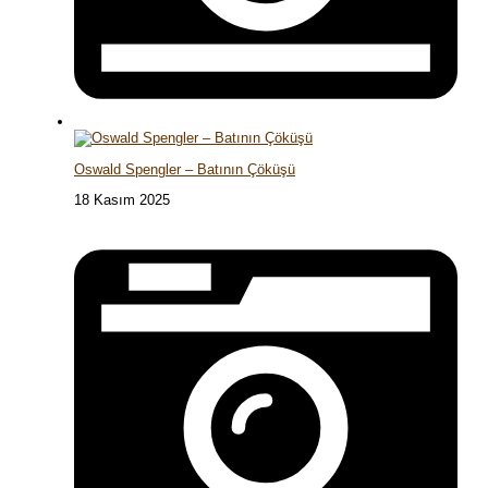
Oswald Spengler – Batının Çöküşü
18 Kasım 2025