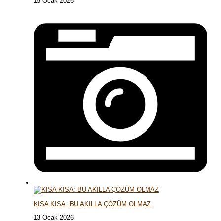
15 Ocak 2026
KISA KISA: BU AKILLA ÇÖZÜM OLMAZ
13 Ocak 2026