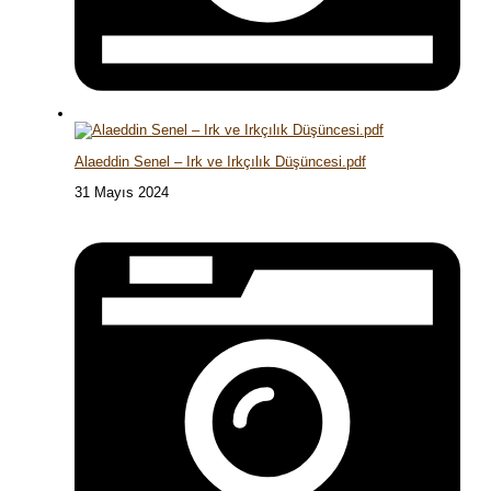
Alaeddin Senel – Irk ve Irkçılık Düşüncesi.pdf
31 Mayıs 2024