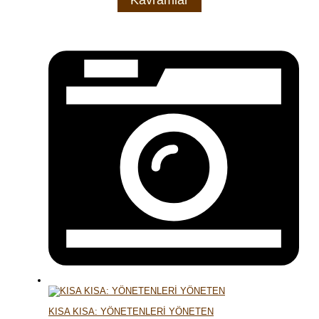
KISA KISA: YÖNETENLERİ YÖNETEN