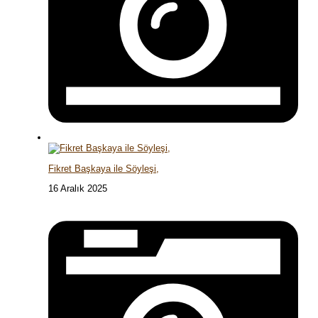
Fikret Başkaya ile Söyleşi,
16 Aralık 2025