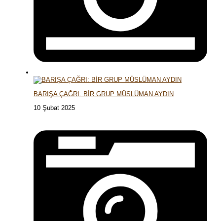
BARIŞA ÇAĞRI: BİR GRUP MÜSLÜMAN AYDIN
10 Şubat 2025