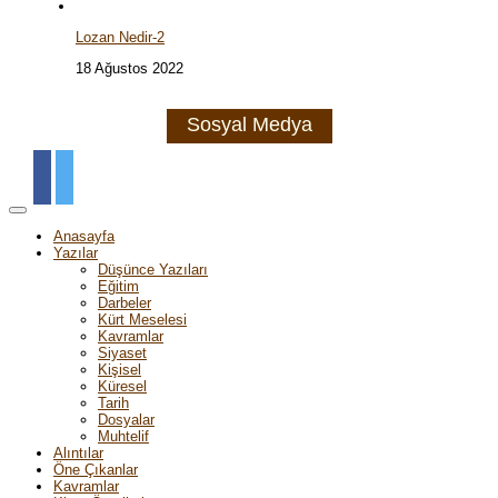
Lozan Nedir-2
18 Ağustos 2022
Sosyal Medya
Anasayfa
Yazılar
Düşünce Yazıları
Eğitim
Darbeler
Kürt Meselesi
Kavramlar
Siyaset
Kişisel
Küresel
Tarih
Dosyalar
Muhtelif
Alıntılar
Öne Çıkanlar
Kavramlar