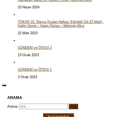
10 Nisan 2024
TOKAD 15. Dünya Vicdan Haftası Etkinliği (16-22 Mart) ,
Selim Sezer – İslam Özkan – Mehmet Alkış
22 Mart 2023
GÜNDEM ve ÖTESİ 2
13 Ocak 2023
GÜNDEM ve ÖTESİ 1
3 Ocak 2023
ARAMA
Arama:
Kavramlar