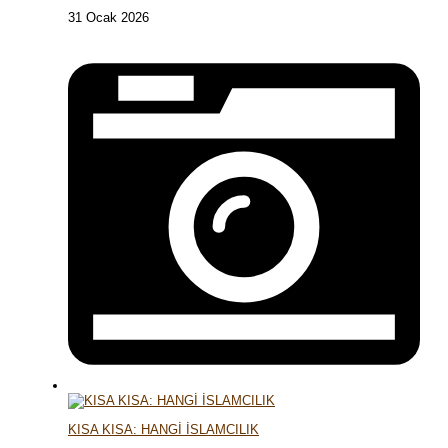
31 Ocak 2026
KISA KISA: HANGİ İSLAMCILIK