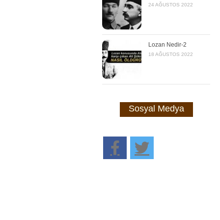
24 AĞUSTOS 2022
Lozan Nedir-2
18 AĞUSTOS 2022
Sosyal Medya