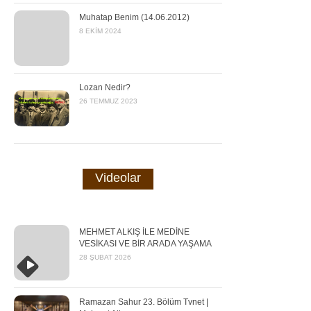
Muhatap Benim (14.06.2012)
8 EKIM 2024
Lozan Nedir?
26 TEMMUZ 2023
Videolar
MEHMET ALKIŞ İLE MEDİNE
VESİKASI VE BİR ARADA YAŞAMA
28 ŞUBAT 2026
Ramazan Sahur 23. Bölüm Tvnet |