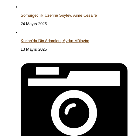
Sömürgecilik Üzerine Söylev, Aime Cesaire
24 Mayıs 2026
Kur’an’da Din Adamları, Aydın Mülayim
13 Mayıs 2026