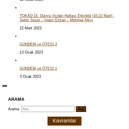
TOKAD 15. Dünya Vicdan Haftası Etkinliği (16-22 Mart) ,
Selim Sezer – İslam Özkan – Mehmet Alkış
22 Mart 2023
GÜNDEM ve ÖTESİ 2
13 Ocak 2023
GÜNDEM ve ÖTESİ 1
3 Ocak 2023
ARAMA
Arama:
Kavramlar