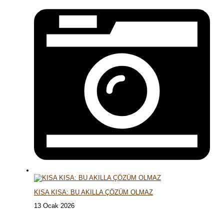
KISA KISA: BU AKILLA ÇÖZÜM OLMAZ
13 Ocak 2026