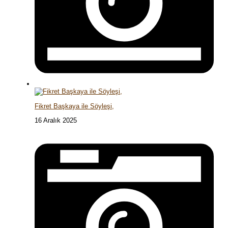
Fikret Başkaya ile Söyleşi,
16 Aralık 2025