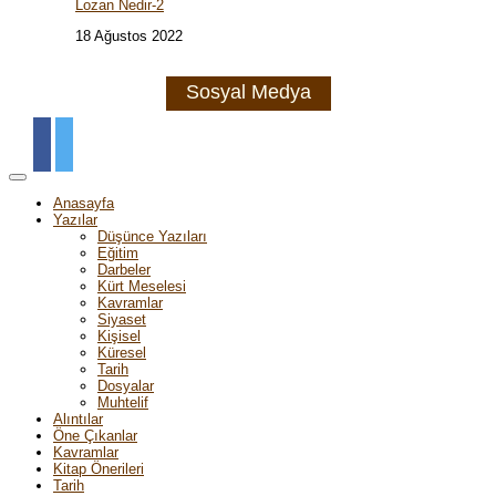
Lozan Nedir-2
18 Ağustos 2022
Sosyal Medya
Anasayfa
Yazılar
Düşünce Yazıları
Eğitim
Darbeler
Kürt Meselesi
Kavramlar
Siyaset
Kişisel
Küresel
Tarih
Dosyalar
Muhtelif
Alıntılar
Öne Çıkanlar
Kavramlar
Kitap Önerileri
Tarih