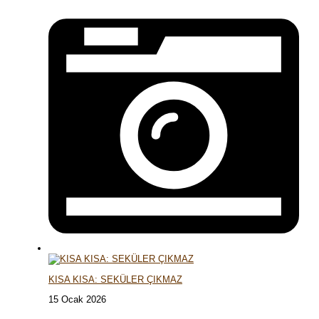
KISA KISA: SEKÜLER ÇIKMAZ
15 Ocak 2026