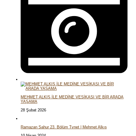
MEHMET ALKIŞ İLE MEDİNE VESİKASI VE BİR ARADA
YAŞAMA
28 Şubat 2026
Ramazan Sahur 23. Bölüm Tvnet | Mehmet Alkış
10 Nisan 2024