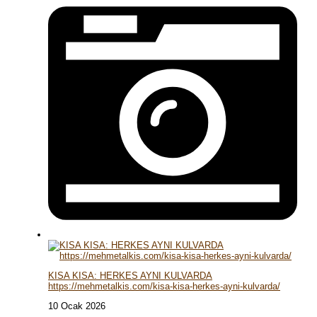
KISA KISA: HERKES AYNI KULVARDA
https://mehmetalkis.com/kisa-kisa-herkes-ayni-kulvarda/
10 Ocak 2026