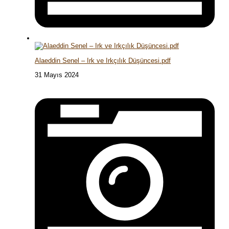
Alaeddin Senel – Irk ve Irkçılık Düşüncesi.pdf
31 Mayıs 2024