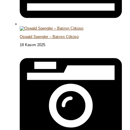
Oswald Spengler – Batının Çöküşü
18 Kasım 2025