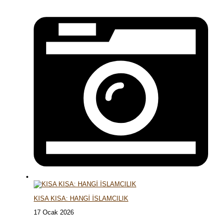
KISA KISA: HANGİ İSLAMCILIK
17 Ocak 2026