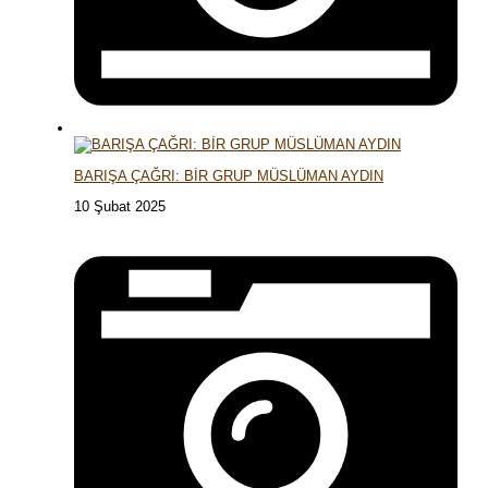
BARIŞA ÇAĞRI: BİR GRUP MÜSLÜMAN AYDIN
10 Şubat 2025