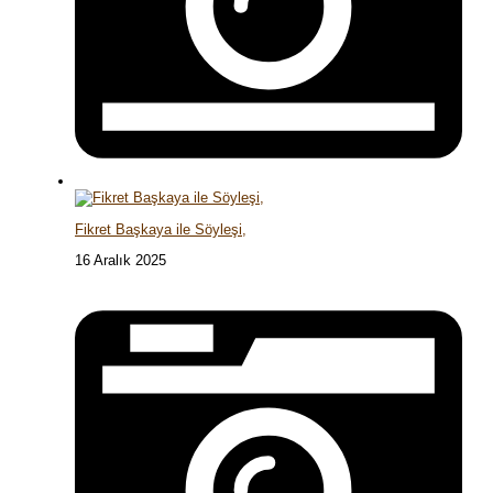
Fikret Başkaya ile Söyleşi,
16 Aralık 2025