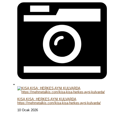
KISA KISA: HERKES AYNI KULVARDA
https://mehmetalkis.com/kisa-kisa-herkes-ayni-kulvarda/
10 Ocak 2026