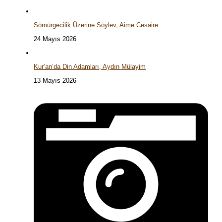
Sömürgecilik Üzerine Söylev, Aime Cesaire
24 Mayıs 2026
Kur’an’da Din Adamları, Aydın Mülayim
13 Mayıs 2026