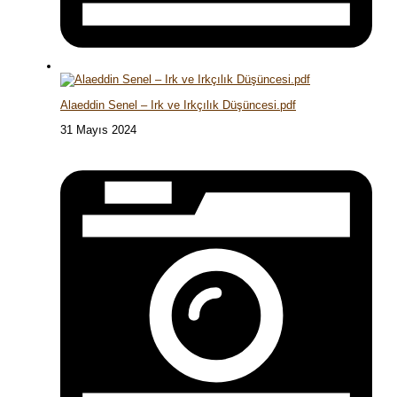
Alaeddin Senel – Irk ve Irkçılık Düşüncesi.pdf
31 Mayıs 2024