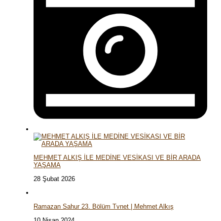
MEHMET ALKIŞ İLE MEDİNE VESİKASI VE BİR ARADA
YAŞAMA
28 Şubat 2026
Ramazan Sahur 23. Bölüm Tvnet | Mehmet Alkış
10 Nisan 2024