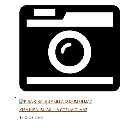
KISA KISA: BU AKILLA ÇÖZÜM OLMAZ
13 Ocak 2026