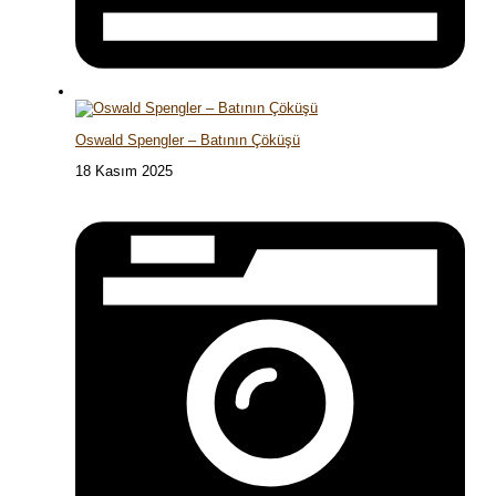
Oswald Spengler – Batının Çöküşü
18 Kasım 2025