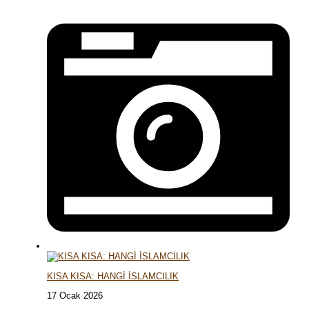
KISA KISA: HANGİ İSLAMCILIK
17 Ocak 2026