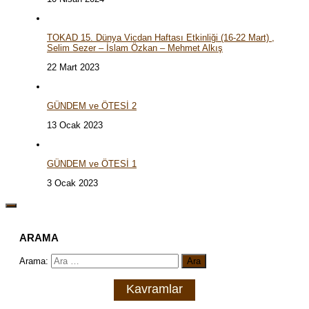
TOKAD 15. Dünya Vicdan Haftası Etkinliği (16-22 Mart) ,
Selim Sezer – İslam Özkan – Mehmet Alkış
22 Mart 2023
GÜNDEM ve ÖTESİ 2
13 Ocak 2023
GÜNDEM ve ÖTESİ 1
3 Ocak 2023
ARAMA
Arama:
Kavramlar