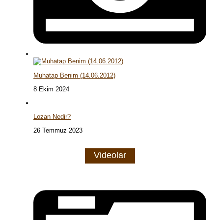
Muhatap Benim (14.06.2012)
8 Ekim 2024
Lozan Nedir?
26 Temmuz 2023
Videolar