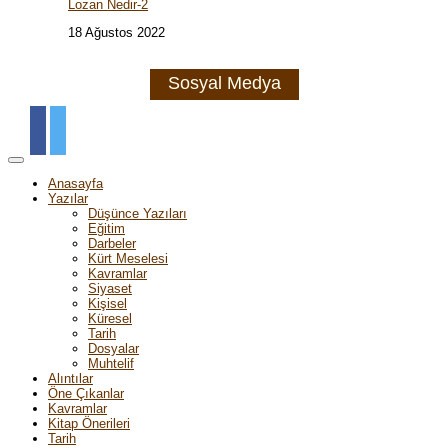
Lozan Nedir-2
18 Ağustos 2022
Sosyal Medya
Anasayfa
Yazılar
Düşünce Yazıları
Eğitim
Darbeler
Kürt Meselesi
Kavramlar
Siyaset
Kişisel
Küresel
Tarih
Dosyalar
Muhtelif
Alıntılar
Öne Çıkanlar
Kavramlar
Kitap Önerileri
Tarih