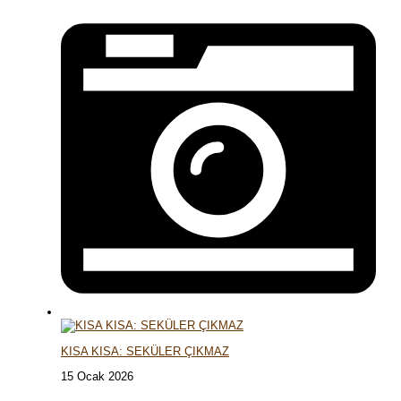
KISA KISA: SEKÜLER ÇIKMAZ
15 Ocak 2026