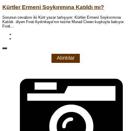
Kürtler Ermeni Soykırımına Katıldı mı?
Sorunun cevabını iki Kürt yazar tartışıyor: Kürtler Ermeni Soykırımına
Katıldı diyen Fırat Aydınkaya’nın tezine Murad Ciwan kuşkuyla bakıyor.
Fırat...
Alıntılar