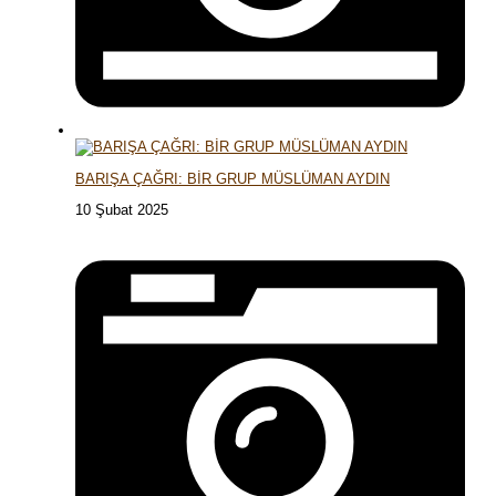
BARIŞA ÇAĞRI: BİR GRUP MÜSLÜMAN AYDIN
10 Şubat 2025