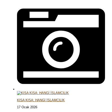
KISA KISA: HANGİ İSLAMCILIK
17 Ocak 2026