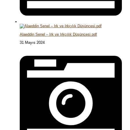
Alaeddin Senel – Irk ve Irkçılık Düşüncesi.pdf
31 Mayıs 2024