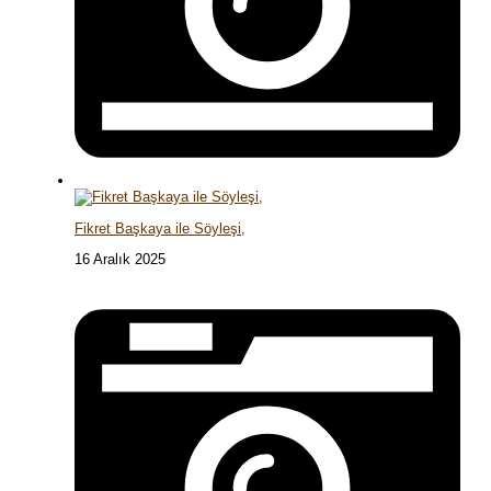
Fikret Başkaya ile Söyleşi,
16 Aralık 2025