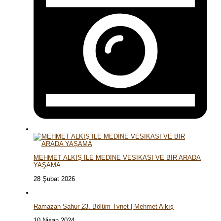
MEHMET ALKIŞ İLE MEDİNE VESİKASI VE BİR ARADA
YAŞAMA
28 Şubat 2026
Ramazan Sahur 23. Bölüm Tvnet | Mehmet Alkış
10 Nisan 2024