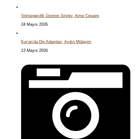
Sömürgecilik Üzerine Söylev, Aime Cesaire
24 Mayıs 2026
Kur’an’da Din Adamları, Aydın Mülayim
13 Mayıs 2026