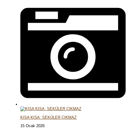
KISA KISA: SEKÜLER ÇIKMAZ
15 Ocak 2026