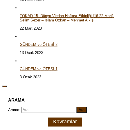
TOKAD 15. Dünya Vicdan Haftası Etkinliği (16-22 Mart) ,
Selim Sezer – İslam Özkan – Mehmet Alkış
22 Mart 2023
GÜNDEM ve ÖTESİ 2
13 Ocak 2023
GÜNDEM ve ÖTESİ 1
3 Ocak 2023
ARAMA
Arama:
Kavramlar