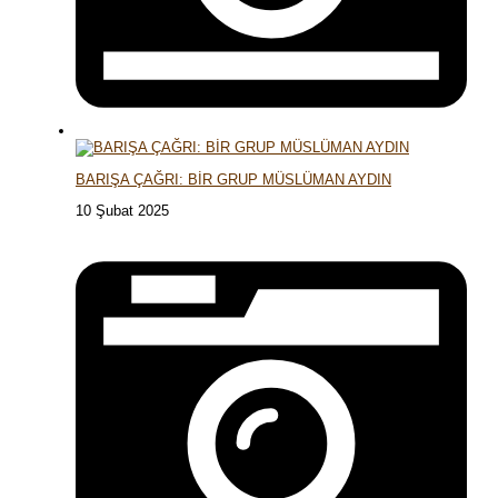
BARIŞA ÇAĞRI: BİR GRUP MÜSLÜMAN AYDIN
10 Şubat 2025