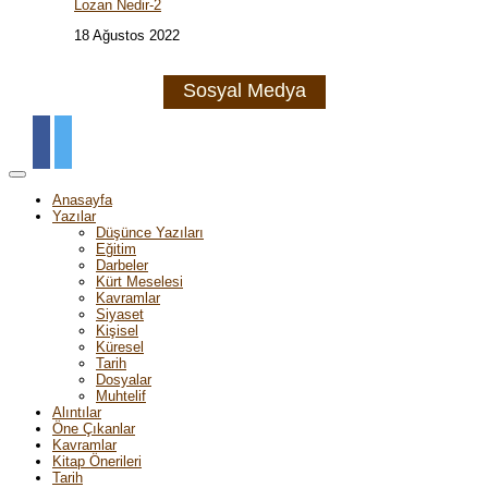
Lozan Nedir-2
18 Ağustos 2022
Sosyal Medya
Anasayfa
Yazılar
Düşünce Yazıları
Eğitim
Darbeler
Kürt Meselesi
Kavramlar
Siyaset
Kişisel
Küresel
Tarih
Dosyalar
Muhtelif
Alıntılar
Öne Çıkanlar
Kavramlar
Kitap Önerileri
Tarih