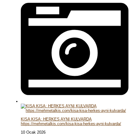
KISA KISA: HERKES AYNI KULVARDA
https://mehmetalkis.com/kisa-kisa-herkes-ayni-kulvarda/
10 Ocak 2026