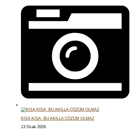
KISA KISA: BU AKILLA ÇÖZÜM OLMAZ
13 Ocak 2026