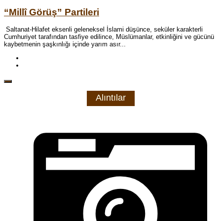
“Millî Görüş” Partileri
Saltanat-Hilafet eksenli geleneksel İslami düşünce, seküler karakterli
Cumhuriyet tarafından tasfiye edilince, Müslümanlar, etkinliğini ve gücünü
kaybetmenin şaşkınlığı içinde yarım asır...
Alıntılar