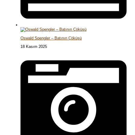
Oswald Spengler – Batının Çöküşü
18 Kasım 2025