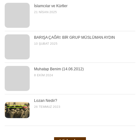
İslamcılar ve Kürtler
21 NISAN 2025
BARIŞA ÇAĞRI: BİR GRUP MÜSLÜMAN AYDIN
10 ŞUBAT 2025
Muhatap Benim (14.06.2012)
8 EKIM 2024
Lozan Nedir?
26 TEMMUZ 2023