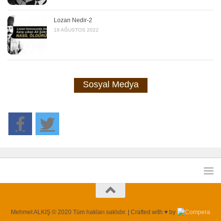
Lozan Nedir-2
18 AĞUSTOS 2022
Sosyal Medya
Mehmet ALKIŞ © 2020 Tüm hakları saklıdır. | Crafted with ♥ by