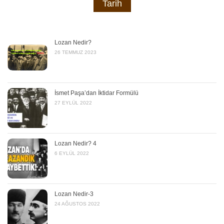
Tarih
Lozan Nedir?
26 TEMMUZ 2023
İsmet Paşa’dan İktidar Formülü
27 EYLÜL 2022
Lozan Nedir? 4
6 EYLÜL 2022
Lozan Nedir-3
24 AĞUSTOS 2022