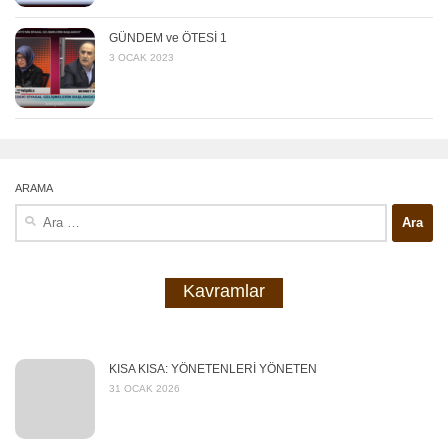
GÜNDEM ve ÖTESİ 1
3 OCAK 2023
ARAMA
Arama:
Kavramlar
KISA KISA: YÖNETENLERİ YÖNETEN
31 OCAK 2026