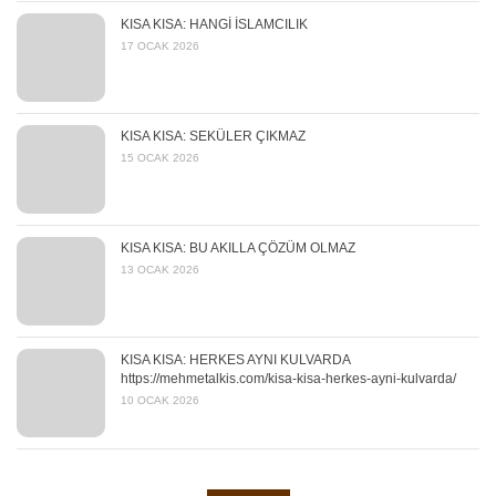
KISA KISA: HANGİ İSLAMCILIK
17 OCAK 2026
KISA KISA: SEKÜLER ÇIKMAZ
15 OCAK 2026
KISA KISA: BU AKILLA ÇÖZÜM OLMAZ
13 OCAK 2026
KISA KISA: HERKES AYNI KULVARDA
https://mehmetalkis.com/kisa-kisa-herkes-ayni-kulvarda/
10 OCAK 2026