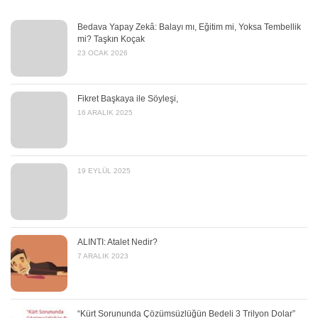
Bedava Yapay Zekâ: Balayı mı, Eğitim mi, Yoksa Tembellik
mi? Taşkın Koçak
23 OCAK 2026
Fikret Başkaya ile Söyleşi,
16 ARALIK 2025
19 EYLÜL 2025
ALINTI: Atalet Nedir?
7 ARALIK 2023
“Kürt Sorununda Çözümsüzlüğün Bedeli 3 Trilyon Dolar”