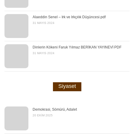
Alaeddin Senel – Irk ve Irkçılık Düşüncesi.pdf
31 MAYIS 2024
Dinlerin Kökeni Faruk Yılmaz BERİKAN YAYINEVİ PDF
31 MAYIS 2024
Siyaset
Demokrasi, Sömürü, Adalet
20 EKIM 2025