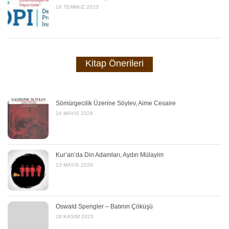
16 TEMMUZ 2023
Kitap Önerileri
Sömürgecilik Üzerine Söylev, Aime Cesaire
24 MAYIS 2026
Kur’an’da Din Adamları, Aydın Mülayim
13 MAYIS 2026
Oswald Spengler – Batının Çöküşü
18 KASIM 2025