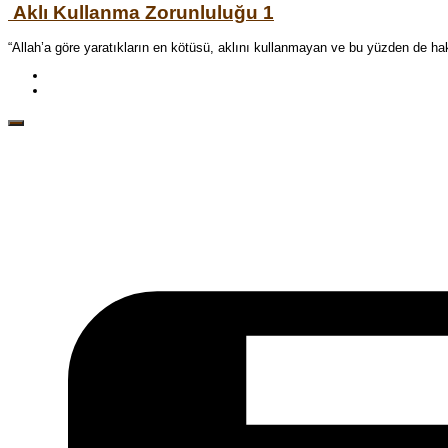
Aklı Kullanma Zorunluluğu 1
“Allah’a göre yaratıkların en kötüsü, aklını kullanmayan ve bu yüzden de hakî