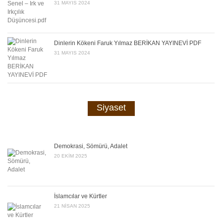
31 MAYIS 2024
Dinlerin Kökeni Faruk Yılmaz BERİKAN YAYINEVİ PDF
31 MAYIS 2024
Siyaset
Demokrasi, Sömürü, Adalet
20 EKIM 2025
İslamcılar ve Kürtler
21 NISAN 2025