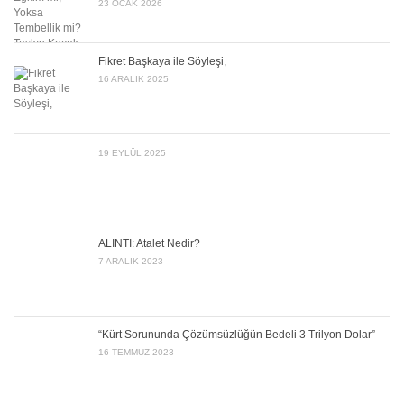
23 OCAK 2026
Fikret Başkaya ile Söyleşi,
16 ARALIK 2025
19 EYLÜL 2025
ALINTI: Atalet Nedir?
7 ARALIK 2023
“Kürt Sorununda Çözümsüzlüğün Bedeli 3 Trilyon Dolar”
16 TEMMUZ 2023