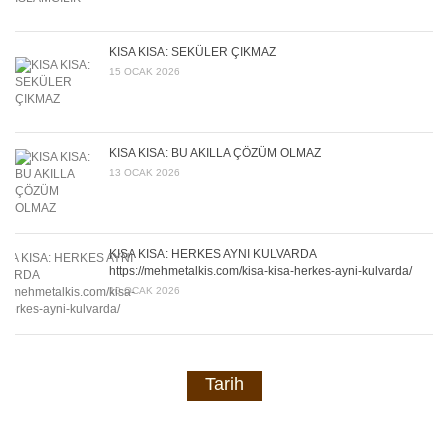
KISA KISA: SEKÜLER ÇIKMAZ
15 OCAK 2026
KISA KISA: BU AKILLA ÇÖZÜM OLMAZ
13 OCAK 2026
KISA KISA: HERKES AYNI KULVARDA
https://mehmetalkis.com/kisa-kisa-herkes-ayni-kulvarda/
10 OCAK 2026
Tarih