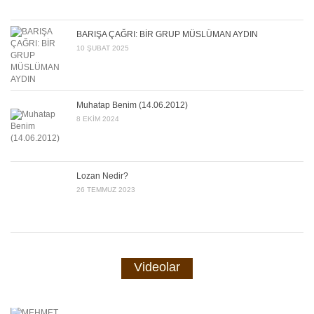
BARIŞA ÇAĞRI: BİR GRUP MÜSLÜMAN AYDIN
10 ŞUBAT 2025
Muhatap Benim (14.06.2012)
8 EKIM 2024
Lozan Nedir?
26 TEMMUZ 2023
Videolar