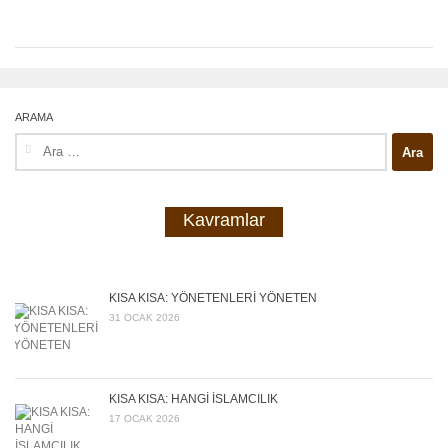
ARAMA
Arama:
Kavramlar
KISA KISA: YÖNETENLERİ YÖNETEN
31 OCAK 2026
KISA KISA: HANGİ İSLAMCILIK
17 OCAK 2026