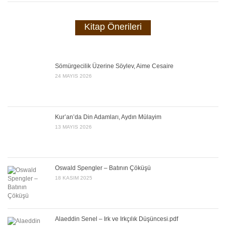
Kitap Önerileri
Sömürgecilik Üzerine Söylev, Aime Cesaire
24 MAYIS 2026
Kur’an’da Din Adamları, Aydın Mülayim
13 MAYIS 2026
Oswald Spengler – Batının Çöküşü
18 KASIM 2025
Alaeddin Senel – Irk ve Irkçılık Düşüncesi.pdf