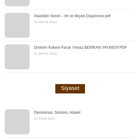
Alaeddin Senel – Irk ve Irkçılık Düşüncesi.pdf
31 MAYIS 2024
Dinlerin Kökeni Faruk Yılmaz BERİKAN YAYINEVİ PDF
31 MAYIS 2024
Siyaset
Demokrasi, Sömürü, Adalet
20 EKIM 2025