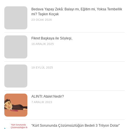
Bedava Yapay Zekâ: Balayı mı, Eğitim mi, Yoksa Tembellik
mi? Taşkın Koçak
23 OCAK 2026
Fikret Başkaya ile Söyleşi,
16 ARALIK 2025
19 EYLÜL 2025
ALINTI: Atalet Nedir?
7 ARALIK 2023
“Kürt Sorununda Çözümsüzlüğün Bedeli 3 Trilyon Dolar”