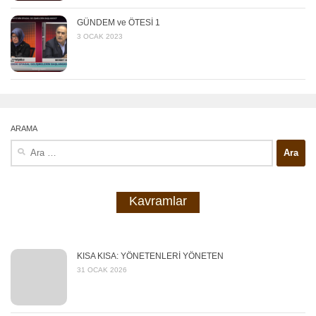
GÜNDEM ve ÖTESİ 1
3 OCAK 2023
ARAMA
Arama:
Kavramlar
KISA KISA: YÖNETENLERİ YÖNETEN
31 OCAK 2026