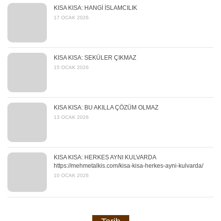
KISA KISA: HANGİ İSLAMCILIK
17 OCAK 2026
KISA KISA: SEKÜLER ÇIKMAZ
15 OCAK 2026
KISA KISA: BU AKILLA ÇÖZÜM OLMAZ
13 OCAK 2026
KISA KISA: HERKES AYNI KULVARDA
https://mehmetalkis.com/kisa-kisa-herkes-ayni-kulvarda/
10 OCAK 2026