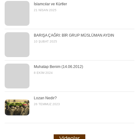
İslamcılar ve Kürtler
21 NISAN 2025
BARIŞA ÇAĞRI: BİR GRUP MÜSLÜMAN AYDIN
10 ŞUBAT 2025
Muhatap Benim (14.06.2012)
8 EKIM 2024
Lozan Nedir?
26 TEMMUZ 2023
Videolar