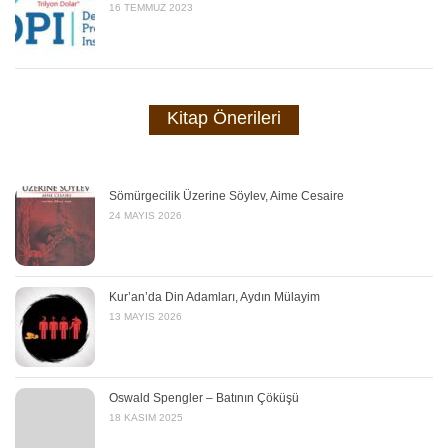
16 TEMMUZ 2023
Kitap Önerileri
Sömürgecilik Üzerine Söylev, Aime Cesaire
24 MAYIS 2026
Kur’an’da Din Adamları, Aydın Mülayim
13 MAYIS 2026
Oswald Spengler – Batının Çöküşü
18 KASIM 2025