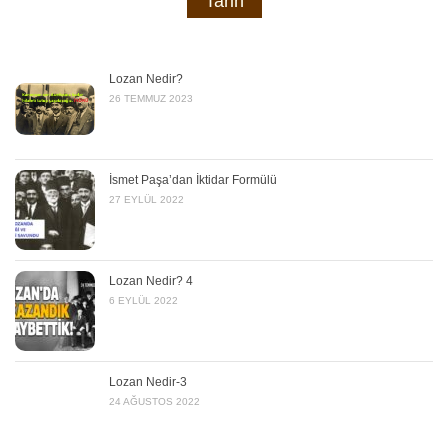
Tarih
Lozan Nedir?
26 TEMMUZ 2023
İsmet Paşa’dan İktidar Formülü
27 EYLÜL 2022
Lozan Nedir? 4
6 EYLÜL 2022
Lozan Nedir-3
24 AĞUSTOS 2022