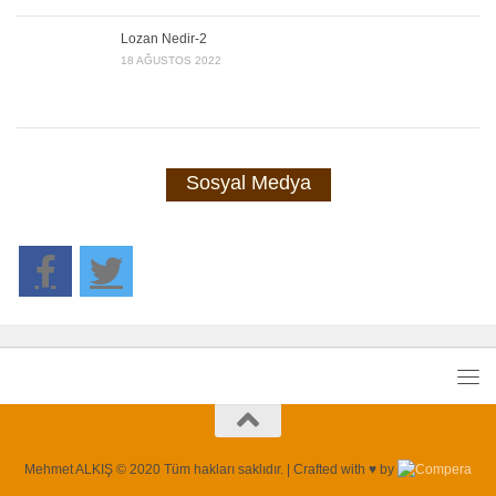
Lozan Nedir-2
18 AĞUSTOS 2022
Sosyal Medya
Mehmet ALKIŞ © 2020 Tüm hakları saklıdır. | Crafted with ♥ by