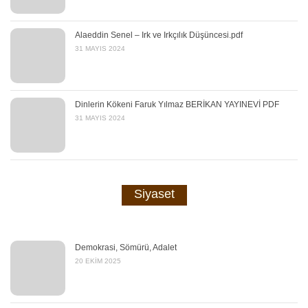
Alaeddin Senel – Irk ve Irkçılık Düşüncesi.pdf
31 MAYIS 2024
Dinlerin Kökeni Faruk Yılmaz BERİKAN YAYINEVİ PDF
31 MAYIS 2024
Siyaset
Demokrasi, Sömürü, Adalet
20 EKIM 2025