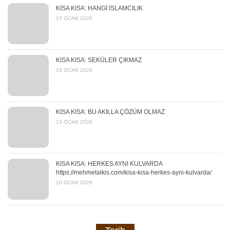
KISA KISA: HANGİ İSLAMCILIK
17 OCAK 2026
KISA KISA: SEKÜLER ÇIKMAZ
15 OCAK 2026
KISA KISA: BU AKILLA ÇÖZÜM OLMAZ
13 OCAK 2026
KISA KISA: HERKES AYNI KULVARDA
https://mehmetalkis.com/kisa-kisa-herkes-ayni-kulvarda/
10 OCAK 2026