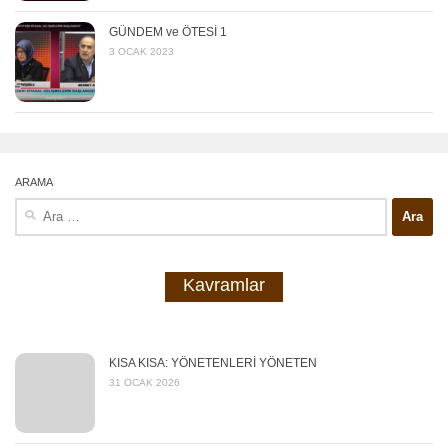
GÜNDEM ve ÖTESİ 1
3 OCAK 2023
ARAMA
Arama:
Kavramlar
KISA KISA: YÖNETENLERİ YÖNETEN
31 OCAK 2026