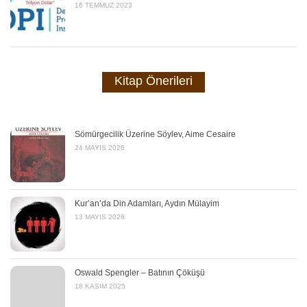
16 TEMMUZ 2023
Kitap Önerileri
Sömürgecilik Üzerine Söylev, Aime Cesaire
24 MAYIS 2026
Kur’an’da Din Adamları, Aydın Mülayim
13 MAYIS 2026
Oswald Spengler – Batının Çöküşü
18 KASIM 2025