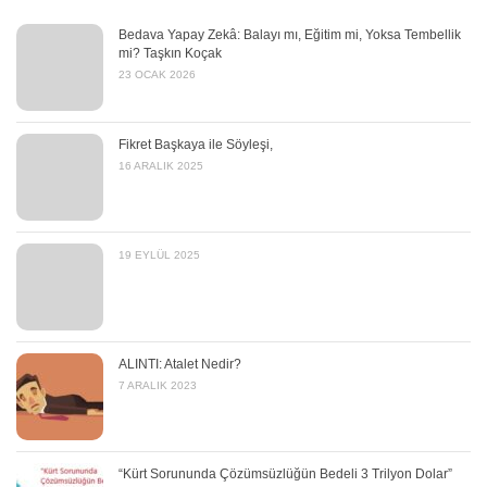
Bedava Yapay Zekâ: Balayı mı, Eğitim mi, Yoksa Tembellik
mi? Taşkın Koçak
23 OCAK 2026
Fikret Başkaya ile Söyleşi,
16 ARALIK 2025
19 EYLÜL 2025
ALINTI: Atalet Nedir?
7 ARALIK 2023
“Kürt Sorununda Çözümsüzlüğün Bedeli 3 Trilyon Dolar”