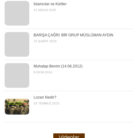
İslamcılar ve Kürtler
21 NISAN 2025
BARIŞA ÇAĞRI: BİR GRUP MÜSLÜMAN AYDIN
10 ŞUBAT 2025
Muhatap Benim (14.06.2012)
8 EKIM 2024
Lozan Nedir?
26 TEMMUZ 2023
Videolar