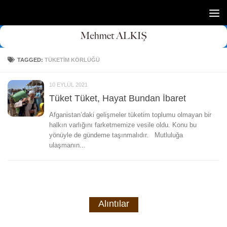
Skip to content
TAGGED:
TÜKETIM KÖRLÜĞÜ
10 EYLÜL 2021
Tüket Tüket, Hayat Bundan İbaret
Afganistan’daki gelişmeler tüketim toplumu olmayan bir
halkın varlığını farketmemize vesile oldu. Konu bu
yönüyle de gündeme taşınmalıdır. Mutluluğa
ulaşmanın...
Alıntılar