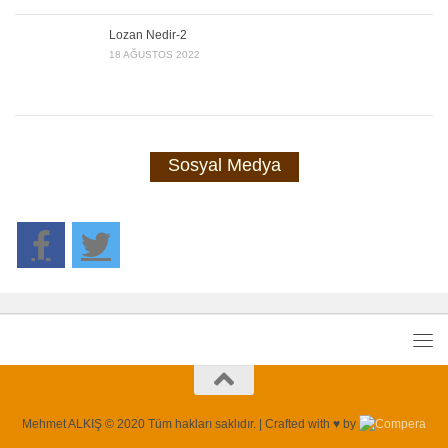
Lozan Nedir-2
18 AĞUSTOS 2022
Sosyal Medya
Mehmet ALKIŞ © 2020 Tüm hakları saklıdır. | Crafted with ♥ by