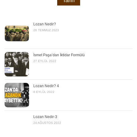
Tarih
Lozan Nedir?
26 TEMMUZ 2023
İsmet Paşa’dan İktidar Formülü
27 EYLÜL 2022
Lozan Nedir? 4
6 EYLÜL 2022
Lozan Nedir-3
24 AĞUSTOS 2022