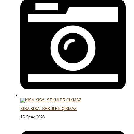
KISA KISA: SEKÜLER ÇIKMAZ
15 Ocak 2026