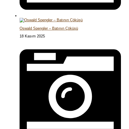
Oswald Spengler – Batının Çöküşü
18 Kasım 2025