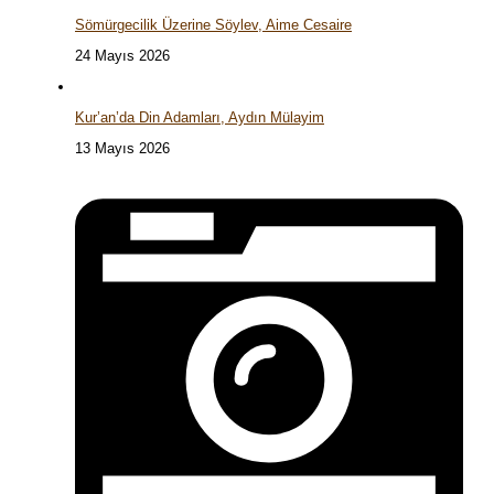
Sömürgecilik Üzerine Söylev, Aime Cesaire
24 Mayıs 2026
Kur’an’da Din Adamları, Aydın Mülayim
13 Mayıs 2026