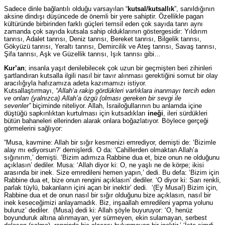
Sadece dinle bağlantılı olduğu varsayılan “
kutsal/kutsallık
”, sanıldığının
aksine dindışı düşüncede de önemli bir yere sahiptir. Özellikle pagan
kültüründe birbirinden farklı güçleri temsil eden çok sayıda tanrı aynı
zamanda çok sayıda kutsala sahip olduklarının göstergesidir: Yıldırım
tanrısı, Adalet tanrısı, Deniz tanrısı, Bereket tanrısı, Bilgelik tanrısı,
Gökyüzü tanrısı, Yeraltı tanrısı, Demircilik ve Ateş tanrısı, Savaş tanrısı,
Şifa tanrısı, Aşk ve Güzellik tanrısı, Işık tanrısı gibi…
Kur’an
; insanla yaşıt denilebilecek çok uzun bir geçmişten beri zihinleri
şartlandıran kutsalla ilgili nasıl bir tavır alınması gerektiğini somut bir olay
aracılığıyla hafızamıza adeta kazımamızı istiyor.
Kutsallaştırmayı,
“Allah’a rakip gördükleri varlıklara inanmayı tercih eden
ve onları (yalnızca) Allah’a özgü (olması gereken bir sevgi ile
sevenler”
biçiminde niteliyor. Allah, İsrailoğullarının bu anlamda içine
düştüğü sapkınlıktan kurtulması için kutsadıkları
ineği
, ileri sürdükleri
bütün bahaneleri ellerinden alarak onlara boğazlatıyor. Böylece gerçeği
görmelerini sağlıyor:
“Musa, kavmine: Allah bir sığır kesmenizi emrediyor, demişti de: ‘Bizimle
alay mı ediyorsun?’ demişlerdi. O da: ‘Cahillerden olmaktan Allah’a
sığınırım,’ demişti. ‘Bizim adımıza Rabbine dua et, bize onun ne olduğunu
açıklasın’ dediler. Musa: ‘Allah diyor ki: O, ne yaşlı ne de körpe; ikisi
arasında bir inek. Size emredileni hemen yapın,’ dedi. Bu defa: ‘Bizim için
Rabbine dua et, bize onun rengini açıklasın’ dediler. ‘O diyor ki: Sarı renkli,
parlak tüylü, bakanların içini açan bir inektir’ dedi. ‘(Ey Musa!) Bizim için,
Rabbine dua et de onun nasıl bir sığır olduğunu bize açıklasın, nasıl bir
inek keseceğimizi anlayamadık. Biz, inşaallah emredileni yapma yolunu
buluruz’ dediler. (Musa) dedi ki: Allah şöyle buyuruyor: ‘O, henüz
boyunduruk altına alınmayan, yer sürmeyen, ekin sulamayan, serbest