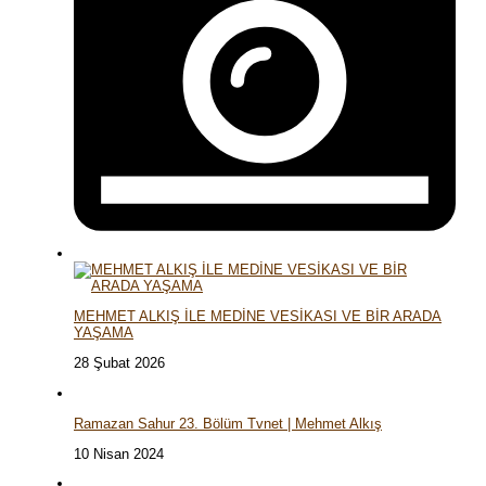
MEHMET ALKIŞ İLE MEDİNE VESİKASI VE BİR ARADA
YAŞAMA
28 Şubat 2026
Ramazan Sahur 23. Bölüm Tvnet | Mehmet Alkış
10 Nisan 2024