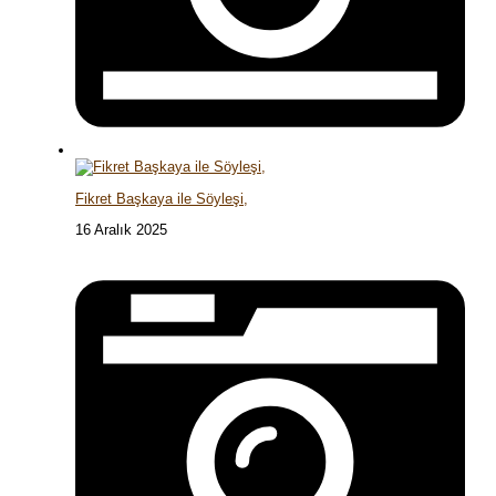
Fikret Başkaya ile Söyleşi,
16 Aralık 2025