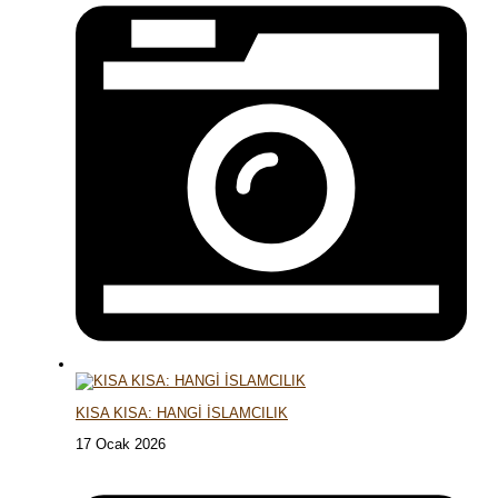
KISA KISA: HANGİ İSLAMCILIK
17 Ocak 2026