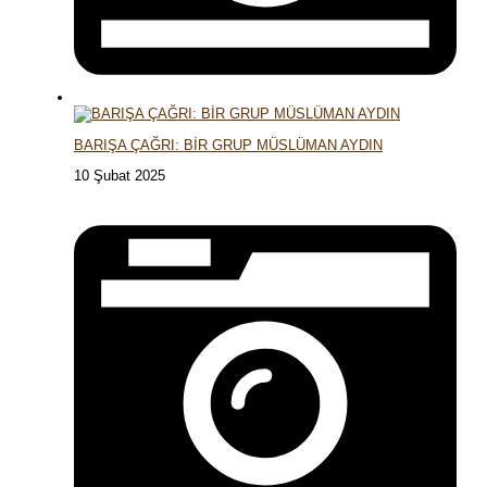
BARIŞA ÇAĞRI: BİR GRUP MÜSLÜMAN AYDIN
10 Şubat 2025