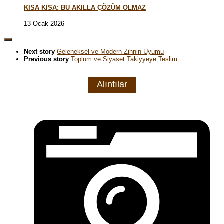
KISA KISA: BU AKILLA ÇÖZÜM OLMAZ
13 Ocak 2026
Next story
Geleneksel ve Modern Zihnin Uyumu
Previous story
Toplum ve Siyaset Takiyyeye Teslim
Alıntılar