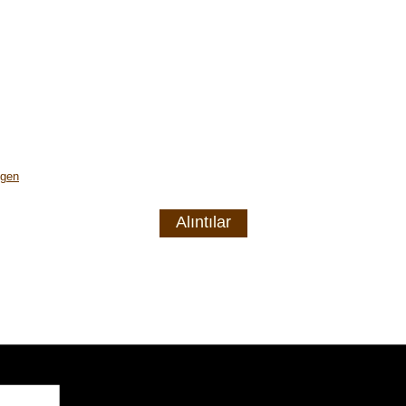
lgen
Alıntılar