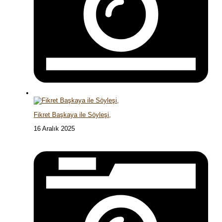
Fikret Başkaya ile Söyleşi,
16 Aralık 2025