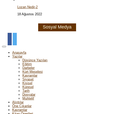
Lozan Nedir-2
18 Ağustos 2022
Sosyal Medya
Anasayfa
Yazılar
Düşünce Yazıları
Eğitim
Darbeler
Kürt Meselesi
Kavramlar
Siyaset
Kişisel
Küresel
Tarih
Dosyalar
Muhtelif
Alıntılar
Öne Çıkanlar
Kavramlar
Kitap Önerileri