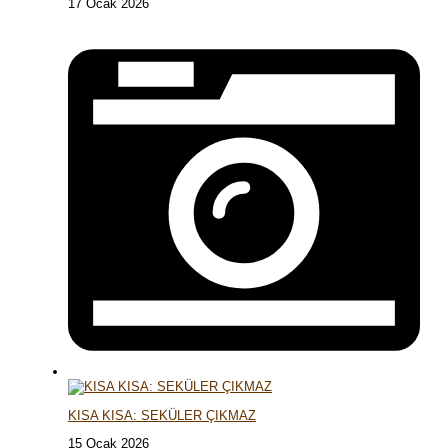
17 Ocak 2026
KISA KISA: SEKÜLER ÇIKMAZ
15 Ocak 2026