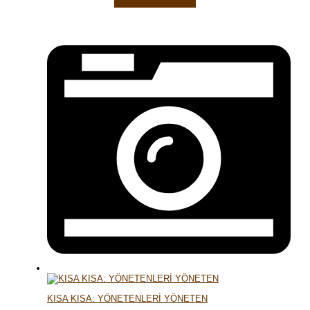
KISA KISA: YÖNETENLERİ YÖNETEN