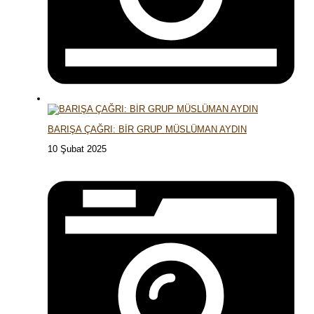
BARIŞA ÇAĞRI: BİR GRUP MÜSLÜMAN AYDIN
10 Şubat 2025