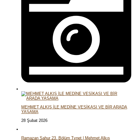
MEHMET ALKIŞ İLE MEDİNE VESİKASI VE BİR ARADA
YAŞAMA
28 Şubat 2026
Ramazan Sahur 23. Bölüm Tvnet | Mehmet Alkış