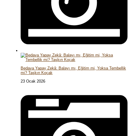
Bedava Yapay Zekâ: Balayı mı, Eğitim mi, Yoksa Tembellik
mi? Taşkın Koçak
23 Ocak 2026