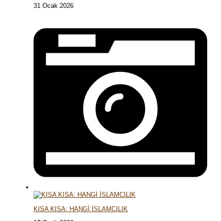
31 Ocak 2026
KISA KISA: HANGİ İSLAMCILIK