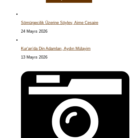
Sömürgecilik Üzerine Söylev, Aime Cesaire
24 Mayıs 2026
Kur’an’da Din Adamları, Aydın Mülayim
13 Mayıs 2026