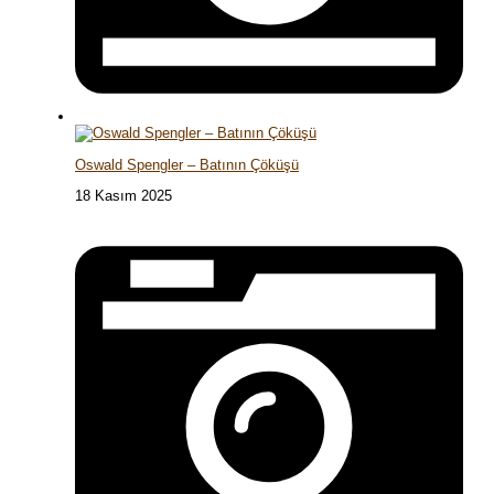
Oswald Spengler – Batının Çöküşü
18 Kasım 2025