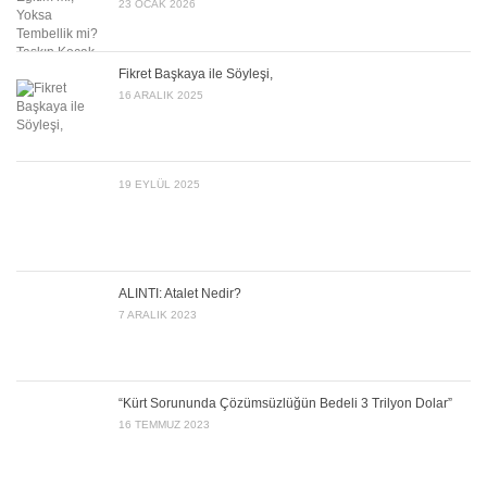
23 OCAK 2026
Fikret Başkaya ile Söyleşi,
16 ARALIK 2025
19 EYLÜL 2025
ALINTI: Atalet Nedir?
7 ARALIK 2023
“Kürt Sorununda Çözümsüzlüğün Bedeli 3 Trilyon Dolar”
16 TEMMUZ 2023