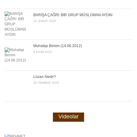
BARIŞA ÇAĞRI: BİR GRUP MÜSLÜMAN AYDIN
10 ŞUBAT 2025
Muhatap Benim (14.06.2012)
8 EKIM 2024
Lozan Nedir?
26 TEMMUZ 2023
Videolar