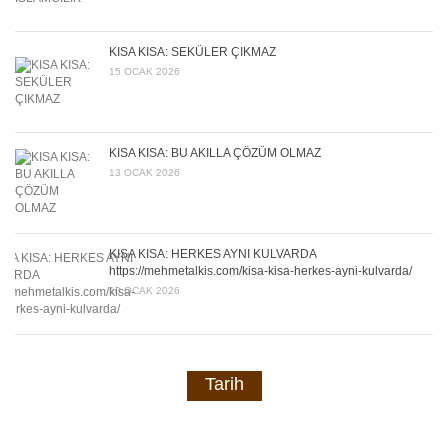
KISA KISA: SEKÜLER ÇIKMAZ
15 OCAK 2026
KISA KISA: BU AKILLA ÇÖZÜM OLMAZ
13 OCAK 2026
KISA KISA: HERKES AYNI KULVARDA
https://mehmetalkis.com/kisa-kisa-herkes-ayni-kulvarda/
10 OCAK 2026
Tarih