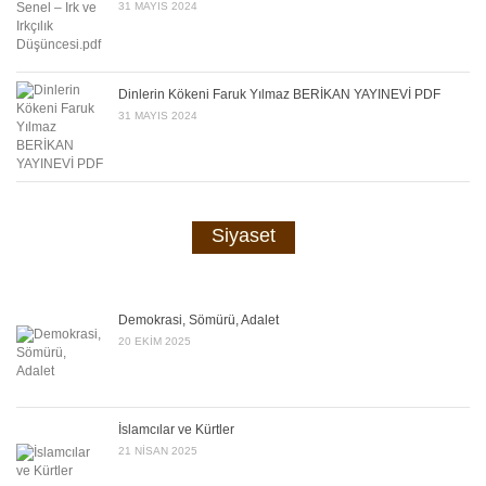
31 MAYIS 2024
Dinlerin Kökeni Faruk Yılmaz BERİKAN YAYINEVİ PDF
31 MAYIS 2024
Siyaset
Demokrasi, Sömürü, Adalet
20 EKIM 2025
İslamcılar ve Kürtler
21 NISAN 2025