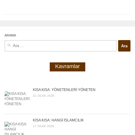
ARAMA
Arama:
Kavramlar
KISA KISA: YÖNETENLERİ YÖNETEN
31 OCAK 2026
KISA KISA: HANGİ İSLAMCILIK
17 OCAK 2026