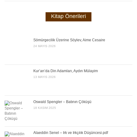
Kitap Önerileri
Sömürgecilik Üzerine Söylev, Aime Cesaire
24 MAYIS 2026
Kur’an’da Din Adamları, Aydın Mülayim
13 MAYIS 2026
Oswald Spengler – Batının Çöküşü
18 KASIM 2025
Alaeddin Senel – Irk ve Irkçılık Düşüncesi.pdf