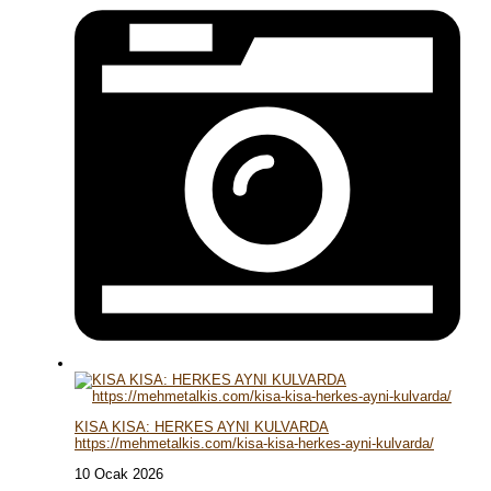
KISA KISA: HERKES AYNI KULVARDA
https://mehmetalkis.com/kisa-kisa-herkes-ayni-kulvarda/
10 Ocak 2026