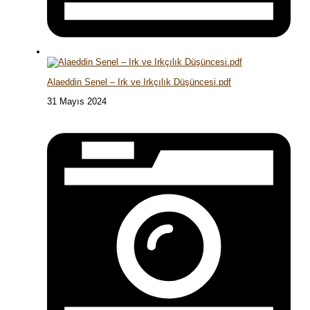
Alaeddin Senel – Irk ve Irkçılık Düşüncesi.pdf
31 Mayıs 2024