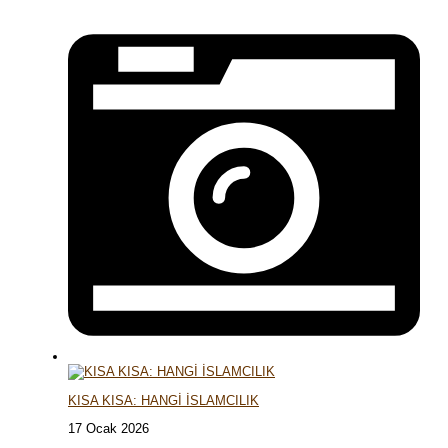
KISA KISA: HANGİ İSLAMCILIK
17 Ocak 2026