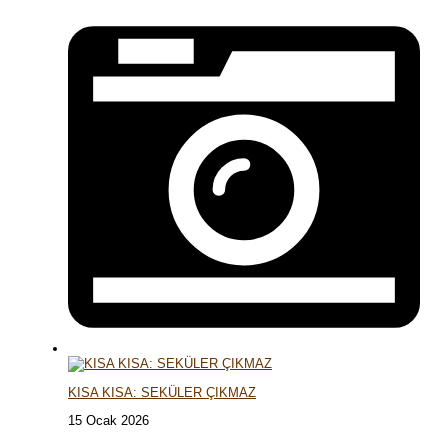
KISA KISA: SEKÜLER ÇIKMAZ
15 Ocak 2026