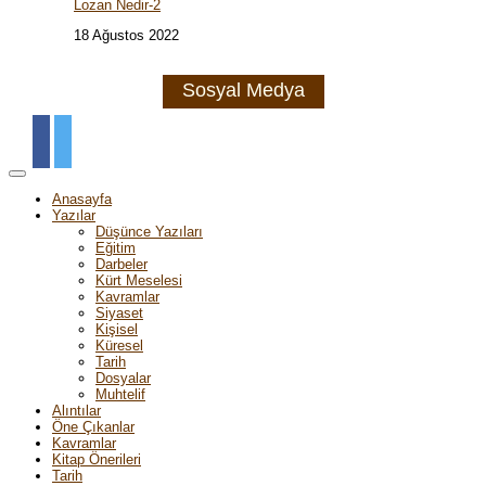
Lozan Nedir-2
18 Ağustos 2022
Sosyal Medya
Anasayfa
Yazılar
Düşünce Yazıları
Eğitim
Darbeler
Kürt Meselesi
Kavramlar
Siyaset
Kişisel
Küresel
Tarih
Dosyalar
Muhtelif
Alıntılar
Öne Çıkanlar
Kavramlar
Kitap Önerileri
Tarih