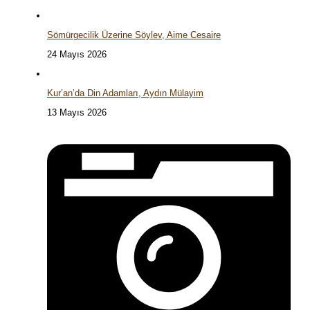
Sömürgecilik Üzerine Söylev, Aime Cesaire
24 Mayıs 2026
Kur’an’da Din Adamları, Aydın Mülayim
13 Mayıs 2026