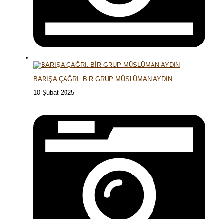
BARIŞA ÇAĞRI: BİR GRUP MÜSLÜMAN AYDIN
10 Şubat 2025