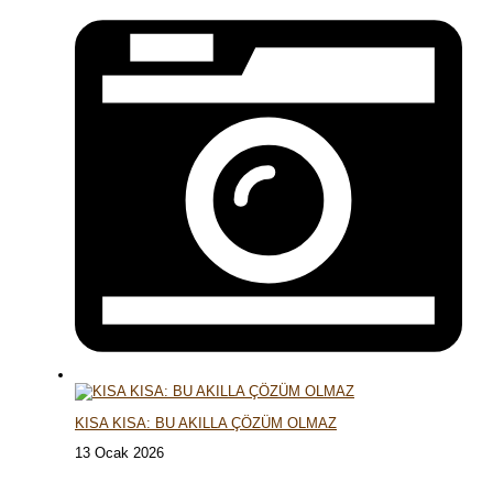
KISA KISA: BU AKILLA ÇÖZÜM OLMAZ
13 Ocak 2026