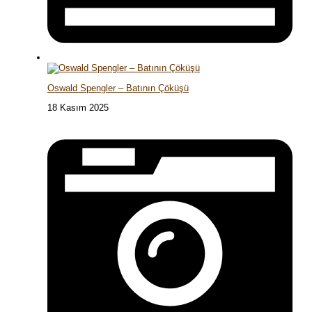
Oswald Spengler – Batının Çöküşü
18 Kasım 2025