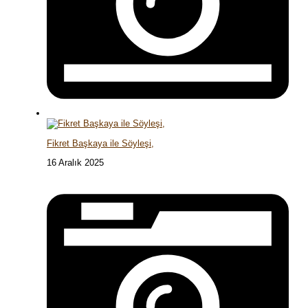
Fikret Başkaya ile Söyleşi,
16 Aralık 2025