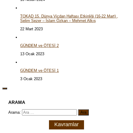
TOKAD 15. Dünya Vicdan Haftası Etkinliği (16-22 Mart) ,
Selim Sezer – İslam Özkan – Mehmet Alkış
22 Mart 2023
GÜNDEM ve ÖTESİ 2
13 Ocak 2023
GÜNDEM ve ÖTESİ 1
3 Ocak 2023
ARAMA
Arama:
Kavramlar