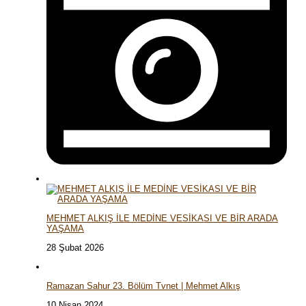
MEHMET ALKIŞ İLE MEDİNE VESİKASI VE BİR ARADA
YAŞAMA
28 Şubat 2026
Ramazan Sahur 23. Bölüm Tvnet | Mehmet Alkış
10 Nisan 2024