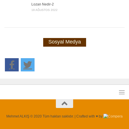
Lozan Nedir-2
18 AĞUSTOS 2022
Sosyal Medya
Mehmet ALKIŞ © 2020 Tüm hakları saklıdır. | Crafted with ♥ by