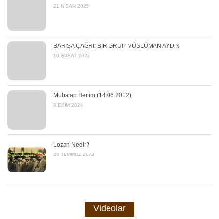
21 NISAN 2025
BARIŞA ÇAĞRI: BİR GRUP MÜSLÜMAN AYDIN
10 ŞUBAT 2025
Muhatap Benim (14.06.2012)
8 EKIM 2024
Lozan Nedir?
26 TEMMUZ 2023
Videolar