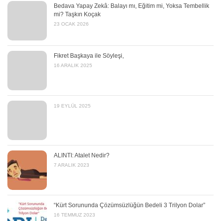
Bedava Yapay Zekâ: Balayı mı, Eğitim mi, Yoksa Tembellik
mi? Taşkın Koçak
23 OCAK 2026
Fikret Başkaya ile Söyleşi,
16 ARALIK 2025
19 EYLÜL 2025
ALINTI: Atalet Nedir?
7 ARALIK 2023
“Kürt Sorununda Çözümsüzlüğün Bedeli 3 Trilyon Dolar”
16 TEMMUZ 2023