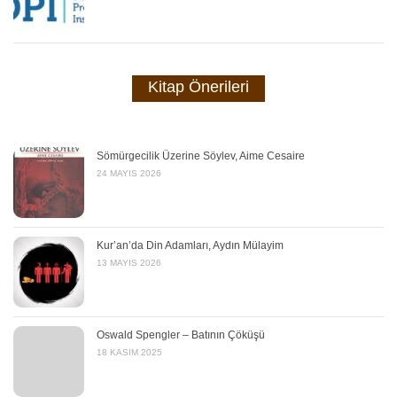
Kitap Önerileri
Sömürgecilik Üzerine Söylev, Aime Cesaire
24 MAYIS 2026
Kur’an’da Din Adamları, Aydın Mülayim
13 MAYIS 2026
Oswald Spengler – Batının Çöküşü
18 KASIM 2025