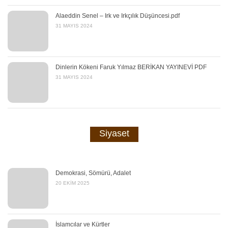
Alaeddin Senel – Irk ve Irkçılık Düşüncesi.pdf
31 MAYIS 2024
Dinlerin Kökeni Faruk Yılmaz BERİKAN YAYINEVİ PDF
31 MAYIS 2024
Siyaset
Demokrasi, Sömürü, Adalet
20 EKIM 2025
İslamcılar ve Kürtler