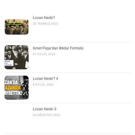
Lozan Nedir?
26 TEMMUZ 2023
İsmet Paşa’dan İktidar Formülü
27 EYLÜL 2022
Lozan Nedir? 4
6 EYLÜL 2022
Lozan Nedir-3
24 AĞUSTOS 2022