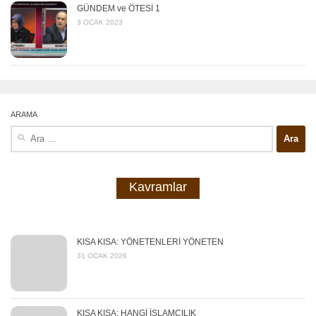
GÜNDEM ve ÖTESİ 1
3 OCAK 2023
ARAMA
Arama:
Kavramlar
KISA KISA: YÖNETENLERİ YÖNETEN
31 OCAK 2026
KISA KISA: HANGİ İSLAMCILIK