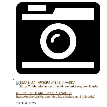
KISA KISA: HERKES AYNI KULVARDA
https://mehmetalkis.com/kisa-kisa-herkes-ayni-kulvarda/
10 Ocak 2026