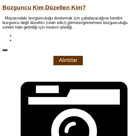
Bozguncu Kim Düzelten Kim?
Mayasındaki bozgunculuğu durdurmak için çabalayacağına kendini
bozguncu değil düzeltici (ıslah edici) görmesi/göstermesi bozgunculuğu
sürekli hale getirdiği için insanın işlediği...
Alıntılar