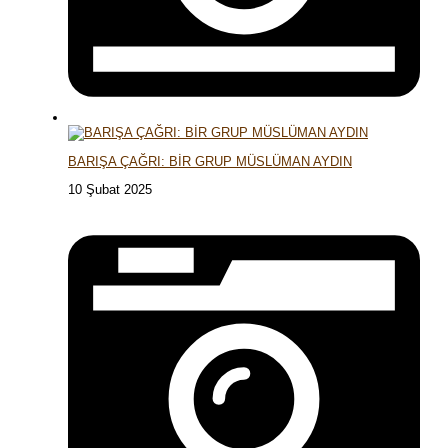
BARIŞA ÇAĞRI: BİR GRUP MÜSLÜMAN AYDIN
10 Şubat 2025