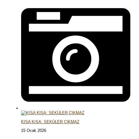
KISA KISA: SEKÜLER ÇIKMAZ
15 Ocak 2026