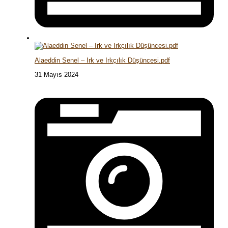
Alaeddin Senel – Irk ve Irkçılık Düşüncesi.pdf
31 Mayıs 2024