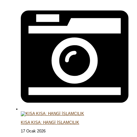
KISA KISA: HANGİ İSLAMCILIK
17 Ocak 2026