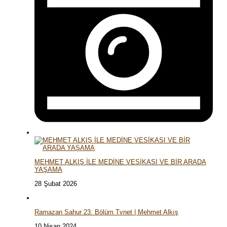
MEHMET ALKIŞ İLE MEDİNE VESİKASI VE BİR ARADA
YAŞAMA
28 Şubat 2026
Ramazan Sahur 23. Bölüm Tvnet | Mehmet Alkış
10 Nisan 2024