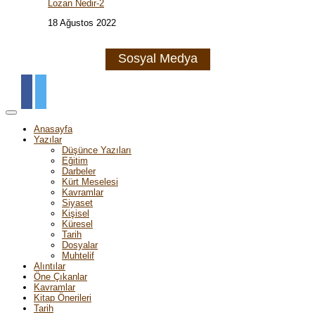
Lozan Nedir-2
18 Ağustos 2022
Sosyal Medya
Anasayfa
Yazılar
Düşünce Yazıları
Eğitim
Darbeler
Kürt Meselesi
Kavramlar
Siyaset
Kişisel
Küresel
Tarih
Dosyalar
Muhtelif
Alıntılar
Öne Çıkanlar
Kavramlar
Kitap Önerileri
Tarih