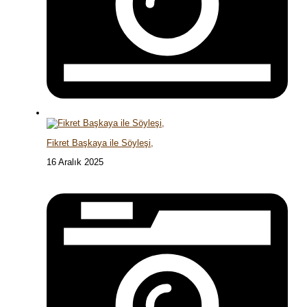
Fikret Başkaya ile Söyleşi,
16 Aralık 2025