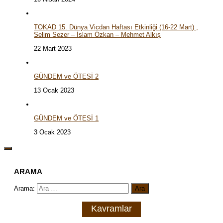
TOKAD 15. Dünya Vicdan Haftası Etkinliği (16-22 Mart) ,
Selim Sezer – İslam Özkan – Mehmet Alkış
22 Mart 2023
GÜNDEM ve ÖTESİ 2
13 Ocak 2023
GÜNDEM ve ÖTESİ 1
3 Ocak 2023
ARAMA
Arama:
Kavramlar