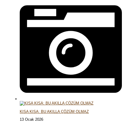
KISA KISA: BU AKILLA ÇÖZÜM OLMAZ
13 Ocak 2026