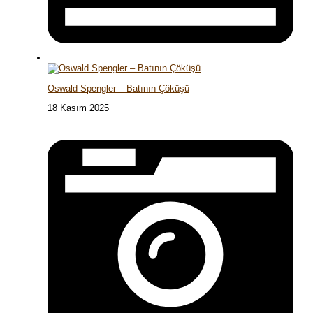
Oswald Spengler – Batının Çöküşü
18 Kasım 2025