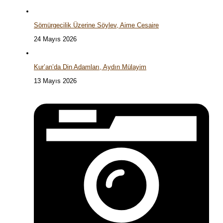
Sömürgecilik Üzerine Söylev, Aime Cesaire
24 Mayıs 2026
Kur’an’da Din Adamları, Aydın Mülayim
13 Mayıs 2026