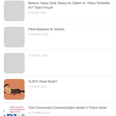
Bedava Yapay Zekâ: Balayı mı, Eğitim mi, Yoksa Tembellik
mi? Taşkın Koçak
23 OCAK 2026
Fikret Başkaya ile Söyleşi,
16 ARALIK 2025
19 EYLÜL 2025
ALINTI: Atalet Nedir?
7 ARALIK 2023
“Kürt Sorununda Çözümsüzlüğün Bedeli 3 Trilyon Dolar”
16 TEMMUZ 2023