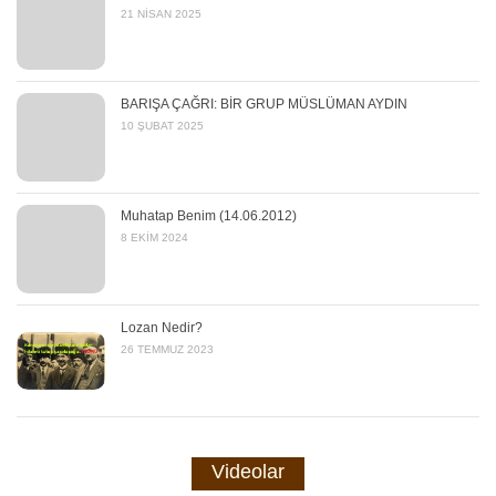
21 NISAN 2025
BARIŞA ÇAĞRI: BİR GRUP MÜSLÜMAN AYDIN
10 ŞUBAT 2025
Muhatap Benim (14.06.2012)
8 EKIM 2024
Lozan Nedir?
26 TEMMUZ 2023
Videolar