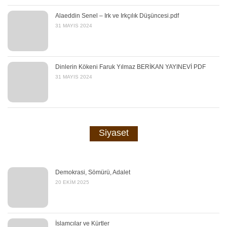
Alaeddin Senel – Irk ve Irkçılık Düşüncesi.pdf
31 MAYIS 2024
Dinlerin Kökeni Faruk Yılmaz BERİKAN YAYINEVİ PDF
31 MAYIS 2024
Siyaset
Demokrasi, Sömürü, Adalet
20 EKIM 2025
İslamcılar ve Kürtler