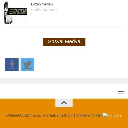
Lozan Nedir-2
18 AĞUSTOS 2022
Sosyal Medya
Mehmet ALKIŞ © 2020 Tüm hakları saklıdır. | Crafted with ♥ by