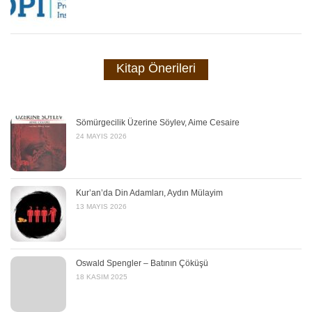
Kitap Önerileri
Sömürgecilik Üzerine Söylev, Aime Cesaire
24 MAYIS 2026
Kur’an’da Din Adamları, Aydın Mülayim
13 MAYIS 2026
Oswald Spengler – Batının Çöküşü
18 KASIM 2025