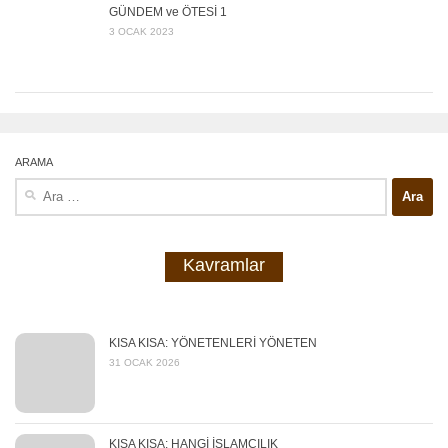
GÜNDEM ve ÖTESİ 1
3 OCAK 2023
ARAMA
Arama:
Kavramlar
KISA KISA: YÖNETENLERİ YÖNETEN
31 OCAK 2026
KISA KISA: HANGİ İSLAMCILIK