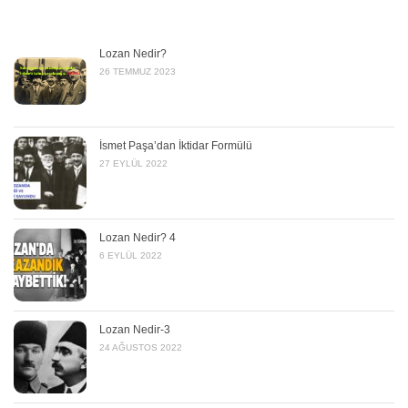
Lozan Nedir?
26 TEMMUZ 2023
İsmet Paşa’dan İktidar Formülü
27 EYLÜL 2022
Lozan Nedir? 4
6 EYLÜL 2022
Lozan Nedir-3
24 AĞUSTOS 2022