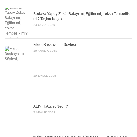
Bedava Yapay Zekâ: Balayı mı, Eğitim mi, Yoksa Tembellik
mi? Taşkın Koçak
23 OCAK 2026
Fikret Başkaya ile Söyleşi,
16 ARALIK 2025
19 EYLÜL 2025
ALINTI: Atalet Nedir?
7 ARALIK 2023