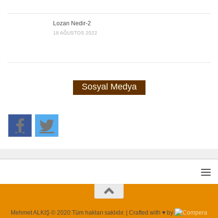
Lozan Nedir-2
18 AĞUSTOS 2022
Sosyal Medya
Mehmet ALKIŞ © 2020 Tüm hakları saklıdır. | Crafted with ♥ by