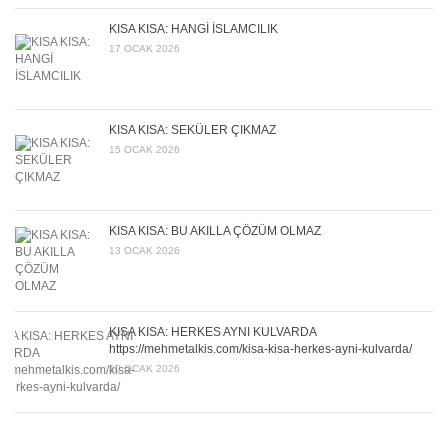
KISA KISA: HANGİ İSLAMCILIK
17 OCAK 2026
KISA KISA: SEKÜLER ÇIKMAZ
15 OCAK 2026
KISA KISA: BU AKILLA ÇÖZÜM OLMAZ
13 OCAK 2026
KISA KISA: HERKES AYNI KULVARDA
https://mehmetalkis.com/kisa-kisa-herkes-ayni-kulvarda/
10 OCAK 2026