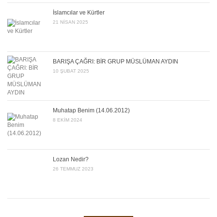
İslamcılar ve Kürtler
21 NISAN 2025
BARIŞA ÇAĞRI: BİR GRUP MÜSLÜMAN AYDIN
10 ŞUBAT 2025
Muhatap Benim (14.06.2012)
8 EKIM 2024
Lozan Nedir?
26 TEMMUZ 2023