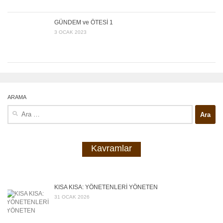
GÜNDEM ve ÖTESİ 1
3 OCAK 2023
ARAMA
Arama:
Kavramlar
KISA KISA: YÖNETENLERİ YÖNETEN
31 OCAK 2026