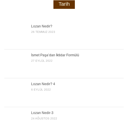
Tarih
Lozan Nedir?
26 TEMMUZ 2023
İsmet Paşa’dan İktidar Formülü
27 EYLÜL 2022
Lozan Nedir? 4
6 EYLÜL 2022
Lozan Nedir-3
24 AĞUSTOS 2022