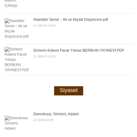
Alaeddin Senel – Irk ve Irkçılık Düşüncesi.pdf
31 MAYIS 2024
Dinlerin Kökeni Faruk Yılmaz BERİKAN YAYINEVİ PDF
31 MAYIS 2024
Siyaset
Demokrasi, Sömürü, Adalet
20 EKIM 2025