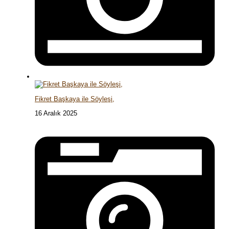
Fikret Başkaya ile Söyleşi,
16 Aralık 2025