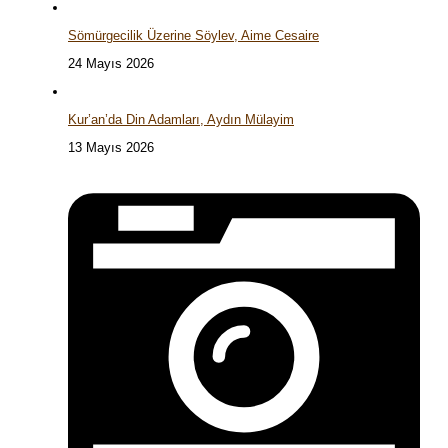
Sömürgecilik Üzerine Söylev, Aime Cesaire
24 Mayıs 2026
Kur’an’da Din Adamları, Aydın Mülayim
13 Mayıs 2026