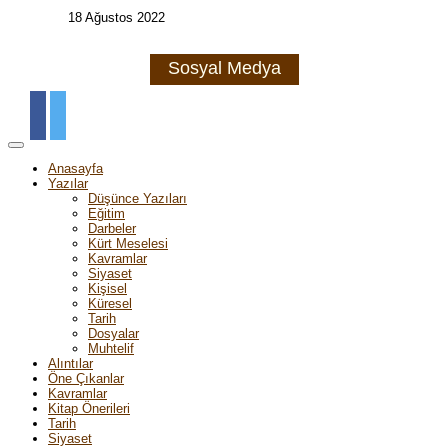
18 Ağustos 2022
Sosyal Medya
Anasayfa
Yazılar
Düşünce Yazıları
Eğitim
Darbeler
Kürt Meselesi
Kavramlar
Siyaset
Kişisel
Küresel
Tarih
Dosyalar
Muhtelif
Alıntılar
Öne Çıkanlar
Kavramlar
Kitap Önerileri
Tarih
Siyaset