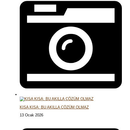
KISA KISA: BU AKILLA ÇÖZÜM OLMAZ
13 Ocak 2026