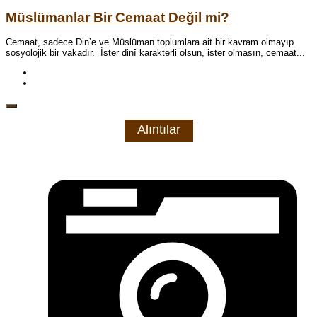
Müslümanlar Bir Cemaat Değil mi?
Cemaat, sadece Din’e ve Müslüman toplumlara ait bir kavram olmayıp
sosyolojik bir vakadır. İster dinî karakterli olsun, ister olmasın, cemaat...
Alıntılar