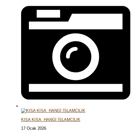
KISA KISA: HANGİ İSLAMCILIK
17 Ocak 2026