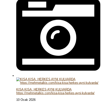
KISA KISA: HERKES AYNI KULVARDA
https://mehmetalkis.com/kisa-kisa-herkes-ayni-kulvarda/
10 Ocak 2026