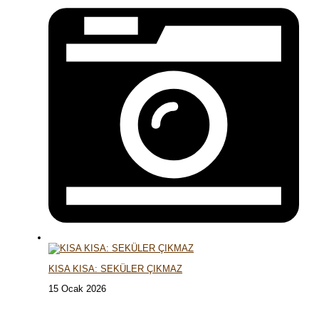
KISA KISA: SEKÜLER ÇIKMAZ
15 Ocak 2026