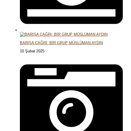
BARIŞA ÇAĞRI: BİR GRUP MÜSLÜMAN AYDIN
10 Şubat 2025