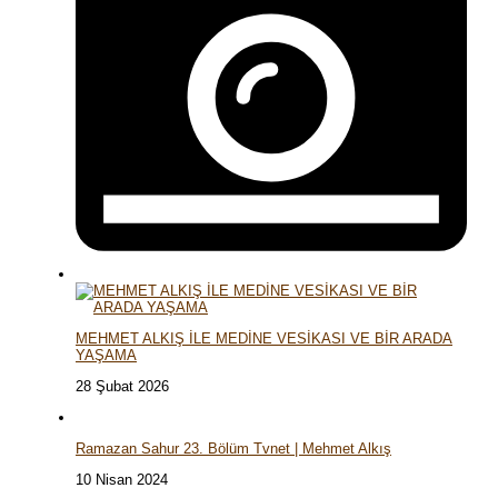
MEHMET ALKIŞ İLE MEDİNE VESİKASI VE BİR ARADA
YAŞAMA
28 Şubat 2026
Ramazan Sahur 23. Bölüm Tvnet | Mehmet Alkış
10 Nisan 2024