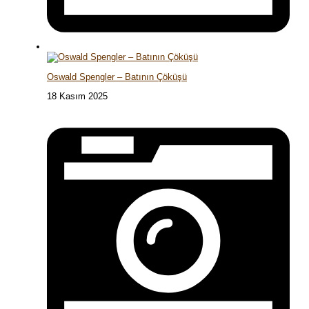
Oswald Spengler – Batının Çöküşü
18 Kasım 2025