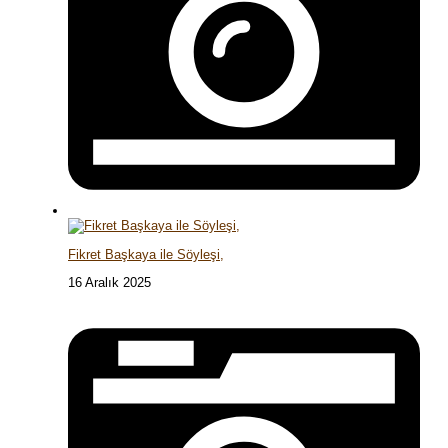
Fikret Başkaya ile Söyleşi,
16 Aralık 2025