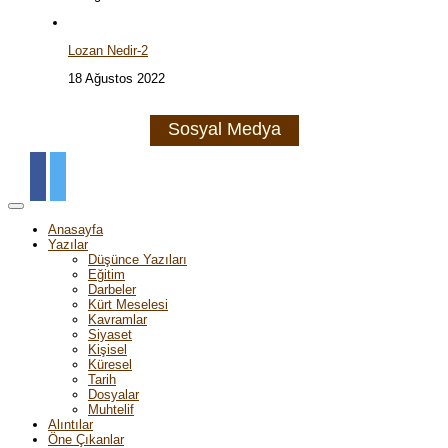
Lozan Nedir-2
18 Ağustos 2022
Sosyal Medya
Anasayfa
Yazılar
Düşünce Yazıları
Eğitim
Darbeler
Kürt Meselesi
Kavramlar
Siyaset
Kişisel
Küresel
Tarih
Dosyalar
Muhtelif
Alıntılar
Öne Çıkanlar