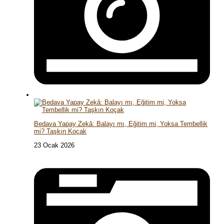
Bedava Yapay Zekâ: Balayı mı, Eğitim mi, Yoksa Tembellik
mi? Taşkın Koçak
23 Ocak 2026