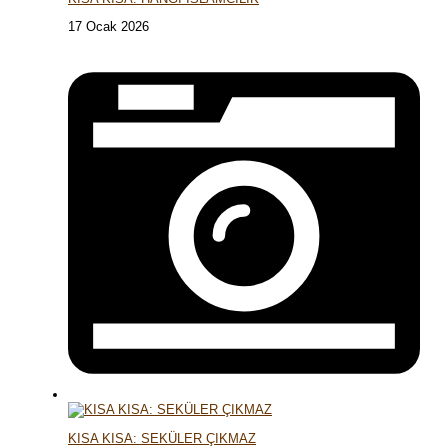
17 Ocak 2026
KISA KISA: SEKÜLER ÇIKMAZ