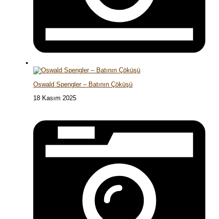
Oswald Spengler – Batının Çöküşü
18 Kasım 2025