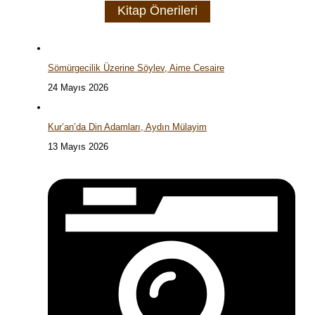
Kitap Önerileri
Sömürgecilik Üzerine Söylev, Aime Cesaire
24 Mayıs 2026
Kur’an’da Din Adamları, Aydın Mülayim
13 Mayıs 2026