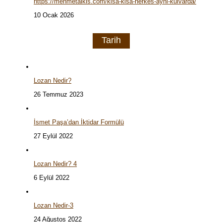
https://mehmetalkis.com/kisa-kisa-herkes-ayni-kulvarda/
10 Ocak 2026
Tarih
Lozan Nedir?
26 Temmuz 2023
İsmet Paşa’dan İktidar Formülü
27 Eylül 2022
Lozan Nedir? 4
6 Eylül 2022
Lozan Nedir-3
24 Ağustos 2022