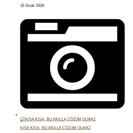
15 Ocak 2026
KISA KISA: BU AKILLA ÇÖZÜM OLMAZ