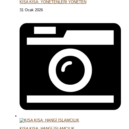
KISA KISA: YÖNETENLERİ YÖNETEN
31 Ocak 2026
KISA KISA: HANGİ İSLAMCILIK