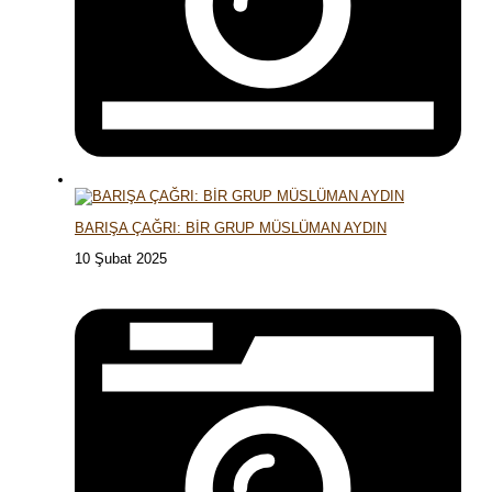
BARIŞA ÇAĞRI: BİR GRUP MÜSLÜMAN AYDIN
10 Şubat 2025