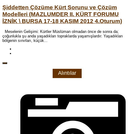
Şiddetten Çözüme Kürt Sorunu ve Çözüm
Modelleri (MAZLUMDER II. KÜRT FORUMU
İZNİK \ BURSA 17-18 KASIM 2012 4.Oturum)
Meselenin Gelişimi: Kürtler Müslüman olmadan önce de sonra da;
çoğunlukla şu anda yaşadıkları topraklarda yaşamışlardır. Yaşadıkları
bölgenin sınırları, küçük...
Alıntılar