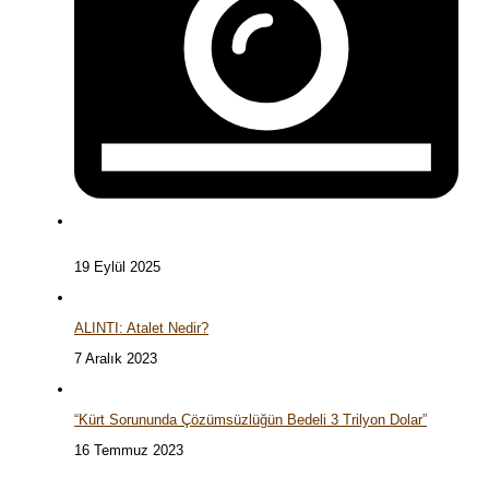
19 Eylül 2025
ALINTI: Atalet Nedir?
7 Aralık 2023
“Kürt Sorununda Çözümsüzlüğün Bedeli 3 Trilyon Dolar”
16 Temmuz 2023