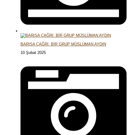
BARIŞA ÇAĞRI: BİR GRUP MÜSLÜMAN AYDIN
10 Şubat 2025