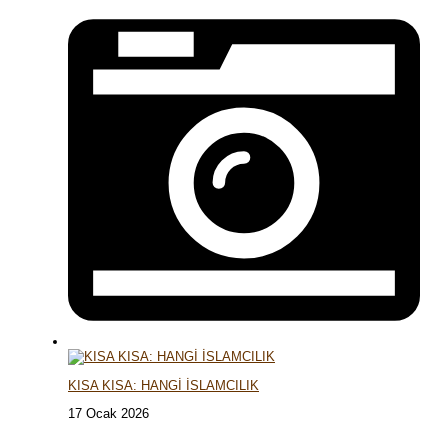
KISA KISA: HANGİ İSLAMCILIK
17 Ocak 2026