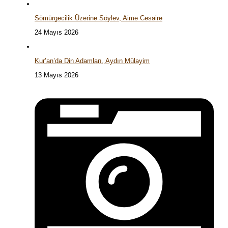
Sömürgecilik Üzerine Söylev, Aime Cesaire
24 Mayıs 2026
Kur’an’da Din Adamları, Aydın Mülayim
13 Mayıs 2026