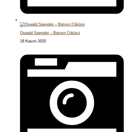
Oswald Spengler – Batının Çöküşü
18 Kasım 2025