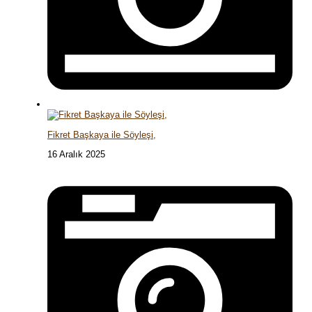
Fikret Başkaya ile Söyleşi,
16 Aralık 2025