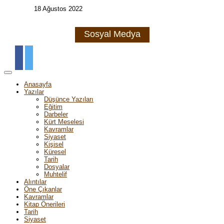
18 Ağustos 2022
Sosyal Medya
Anasayfa
Yazılar
Düşünce Yazıları
Eğitim
Darbeler
Kürt Meselesi
Kavramlar
Siyaset
Kişisel
Küresel
Tarih
Dosyalar
Muhtelif
Alıntılar
Öne Çıkanlar
Kavramlar
Kitap Önerileri
Tarih
Siyaset