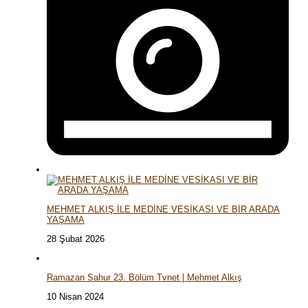
MEHMET ALKIŞ İLE MEDİNE VESİKASI VE BİR ARADA
YAŞAMA
28 Şubat 2026
Ramazan Sahur 23. Bölüm Tvnet | Mehmet Alkış
10 Nisan 2024