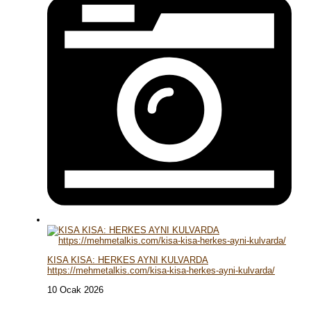
KISA KISA: HERKES AYNI KULVARDA
https://mehmetalkis.com/kisa-kisa-herkes-ayni-kulvarda/
10 Ocak 2026