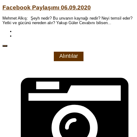
Facebook Paylaşımı 06.09.2020
Mehmet Alkış: Şeyh nedir? Bu unvanın kaynağı nedir? Neyi temsil eder?
Yetki ve gücünü nereden alır? Yakup Güler Cevabını bilisen...
Alıntılar