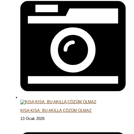
KISA KISA: BU AKILLA ÇÖZÜM OLMAZ
13 Ocak 2026