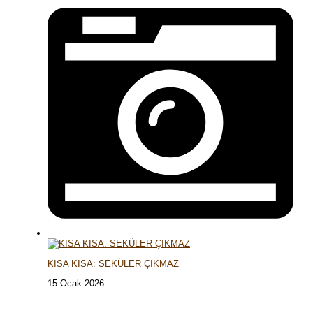
KISA KISA: SEKÜLER ÇIKMAZ
15 Ocak 2026