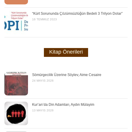
“Kürt Sorununda Çözümsüzlüğün Bedeli 3 Trilyon Dolar”
16 TEMMUZ 2023
Kitap Önerileri
Sömürgecilik Üzerine Söylev, Aime Cesaire
24 MAYIS 2026
Kur’an’da Din Adamları, Aydın Mülayim
13 MAYIS 2026