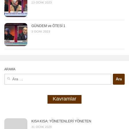
13 OCAK 2023
GÜNDEM ve ÖTESİ 1
3 OCAK 2023
ARAMA
Arama:
Kavramlar
KISA KISA: YÖNETENLERİ YÖNETEN
31 OCAK 2026