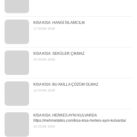
KISA KISA: HANGİ İSLAMCILIK
17 OCAK 2026
KISA KISA: SEKÜLER ÇIKMAZ
15 OCAK 2026
KISA KISA: BU AKILLA ÇÖZÜM OLMAZ
13 OCAK 2026
KISA KISA: HERKES AYNI KULVARDA
https://mehmetalkis.com/kisa-kisa-herkes-ayni-kulvarda/
10 OCAK 2026