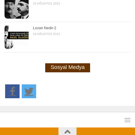
24 AĞUSTOS 2022
Lozan Nedir-2
18 AĞUSTOS 2022
Sosyal Medya