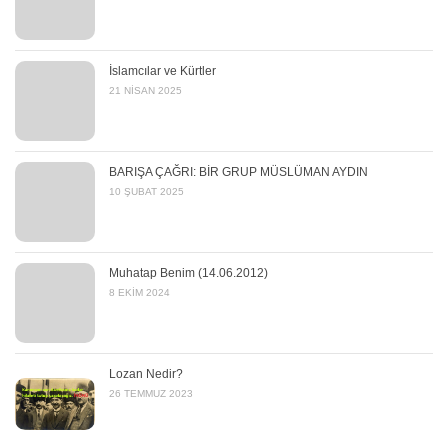
İslamcılar ve Kürtler
21 NISAN 2025
BARIŞA ÇAĞRI: BİR GRUP MÜSLÜMAN AYDIN
10 ŞUBAT 2025
Muhatap Benim (14.06.2012)
8 EKIM 2024
Lozan Nedir?
26 TEMMUZ 2023