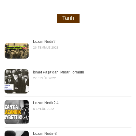
Tarih
Lozan Nedir?
26 TEMMUZ 2023
İsmet Paşa’dan İktidar Formülü
27 EYLÜL 2022
Lozan Nedir? 4
6 EYLÜL 2022
Lozan Nedir-3