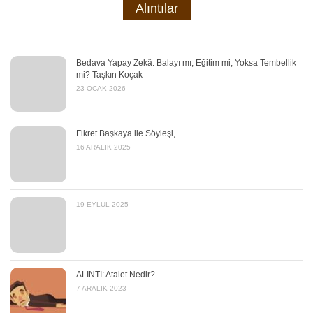
Alıntılar
Bedava Yapay Zekâ: Balayı mı, Eğitim mi, Yoksa Tembellik
mi? Taşkın Koçak
23 OCAK 2026
Fikret Başkaya ile Söyleşi,
16 ARALIK 2025
19 EYLÜL 2025
ALINTI: Atalet Nedir?
7 ARALIK 2023