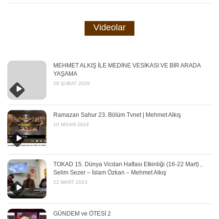
Videolar
MEHMET ALKIŞ İLE MEDİNE VESİKASI VE BİR ARADA
YAŞAMA
28 ŞUBAT 2026
Ramazan Sahur 23. Bölüm Tvnet | Mehmet Alkış
10 NISAN 2024
TOKAD 15. Dünya Vicdan Haftası Etkinliği (16-22 Mart) ,
Selim Sezer – İslam Özkan – Mehmet Alkış
22 MART 2023
GÜNDEM ve ÖTESİ 2