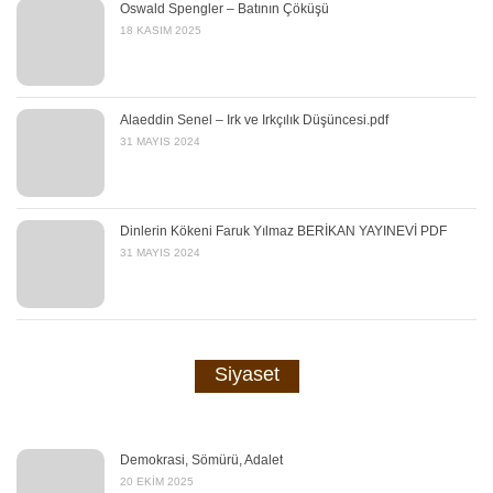
Oswald Spengler – Batının Çöküşü
18 KASIM 2025
Alaeddin Senel – Irk ve Irkçılık Düşüncesi.pdf
31 MAYIS 2024
Dinlerin Kökeni Faruk Yılmaz BERİKAN YAYINEVİ PDF
31 MAYIS 2024
Siyaset
Demokrasi, Sömürü, Adalet
20 EKIM 2025