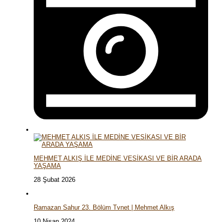
MEHMET ALKIŞ İLE MEDİNE VESİKASI VE BİR ARADA
YAŞAMA
28 Şubat 2026
Ramazan Sahur 23. Bölüm Tvnet | Mehmet Alkış
10 Nisan 2024