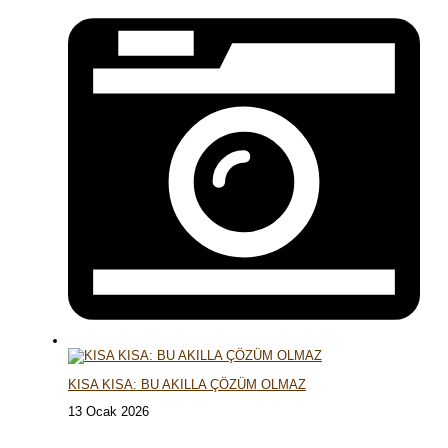
KISA KISA: BU AKILLA ÇÖZÜM OLMAZ
13 Ocak 2026