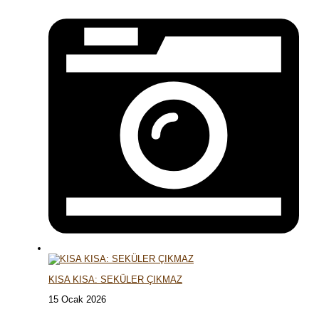
KISA KISA: SEKÜLER ÇIKMAZ
15 Ocak 2026