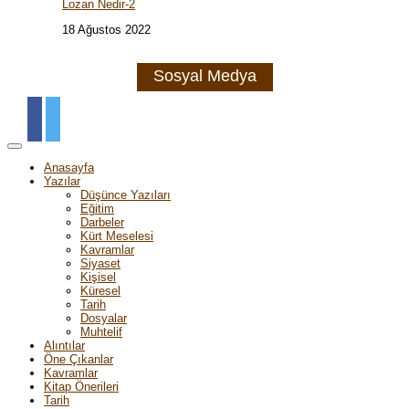
Lozan Nedir-2
18 Ağustos 2022
Sosyal Medya
Anasayfa
Yazılar
Düşünce Yazıları
Eğitim
Darbeler
Kürt Meselesi
Kavramlar
Siyaset
Kişisel
Küresel
Tarih
Dosyalar
Muhtelif
Alıntılar
Öne Çıkanlar
Kavramlar
Kitap Önerileri
Tarih