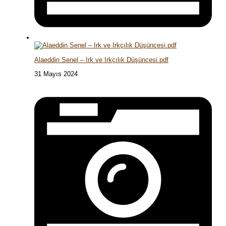
Alaeddin Senel – Irk ve Irkçılık Düşüncesi.pdf
31 Mayıs 2024