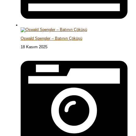
Oswald Spengler – Batının Çöküşü
18 Kasım 2025