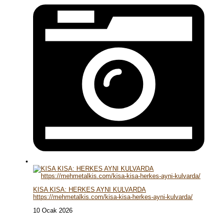
KISA KISA: HERKES AYNI KULVARDA
https://mehmetalkis.com/kisa-kisa-herkes-ayni-kulvarda/
10 Ocak 2026