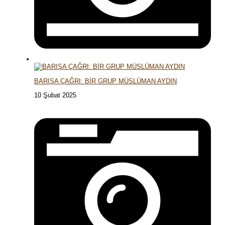
BARIŞA ÇAĞRI: BİR GRUP MÜSLÜMAN AYDIN
10 Şubat 2025