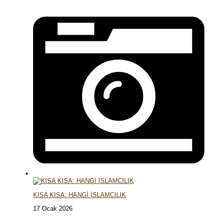
KISA KISA: HANGİ İSLAMCILIK
17 Ocak 2026