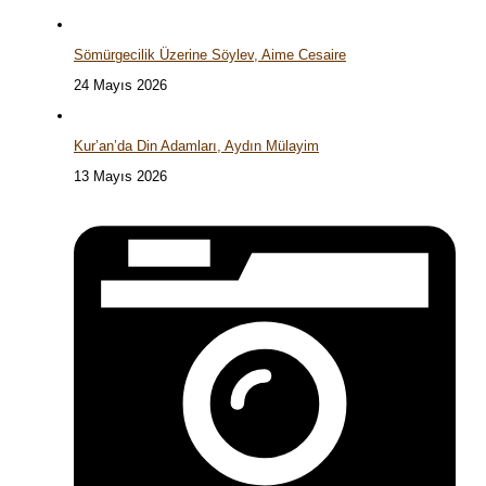
Sömürgecilik Üzerine Söylev, Aime Cesaire
24 Mayıs 2026
Kur’an’da Din Adamları, Aydın Mülayim
13 Mayıs 2026