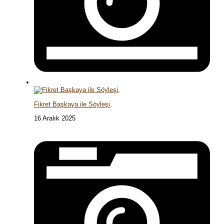
Fikret Başkaya ile Söyleşi,
16 Aralık 2025