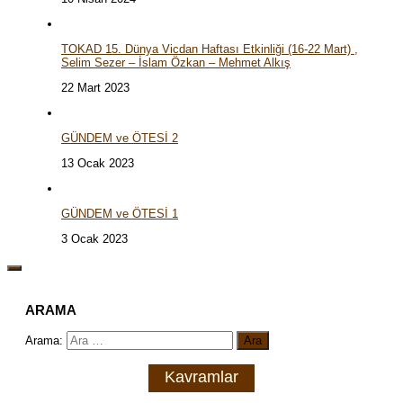
TOKAD 15. Dünya Vicdan Haftası Etkinliği (16-22 Mart) ,
Selim Sezer – İslam Özkan – Mehmet Alkış
22 Mart 2023
GÜNDEM ve ÖTESİ 2
13 Ocak 2023
GÜNDEM ve ÖTESİ 1
3 Ocak 2023
ARAMA
Arama:
Kavramlar