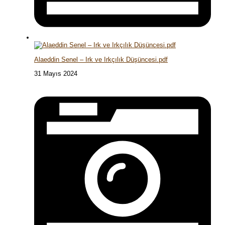
Alaeddin Senel – Irk ve Irkçılık Düşüncesi.pdf
31 Mayıs 2024