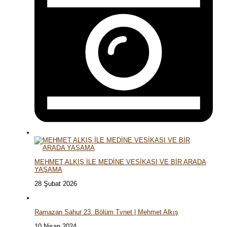
MEHMET ALKIŞ İLE MEDİNE VESİKASI VE BİR ARADA
YAŞAMA
28 Şubat 2026
Ramazan Sahur 23. Bölüm Tvnet | Mehmet Alkış
10 Nisan 2024