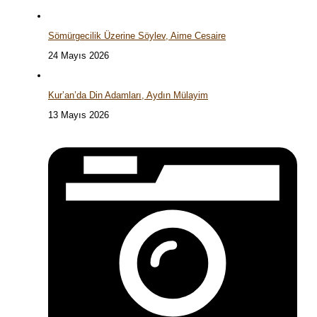
Sömürgecilik Üzerine Söylev, Aime Cesaire
24 Mayıs 2026
Kur’an’da Din Adamları, Aydın Mülayim
13 Mayıs 2026