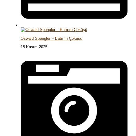
Oswald Spengler – Batının Çöküşü
18 Kasım 2025