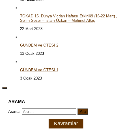
TOKAD 15. Dünya Vicdan Haftası Etkinliği (16-22 Mart) ,
Selim Sezer – İslam Özkan – Mehmet Alkış
22 Mart 2023
GÜNDEM ve ÖTESİ 2
13 Ocak 2023
GÜNDEM ve ÖTESİ 1
3 Ocak 2023
ARAMA
Arama:
Kavramlar