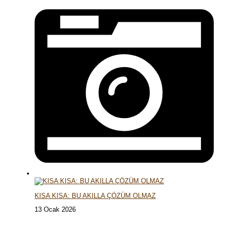
KISA KISA: BU AKILLA ÇÖZÜM OLMAZ
13 Ocak 2026