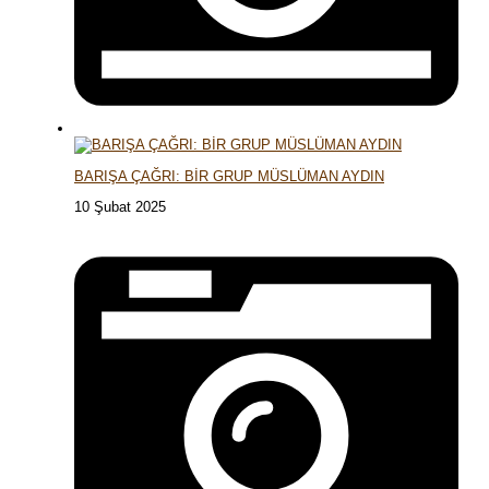
BARIŞA ÇAĞRI: BİR GRUP MÜSLÜMAN AYDIN
10 Şubat 2025