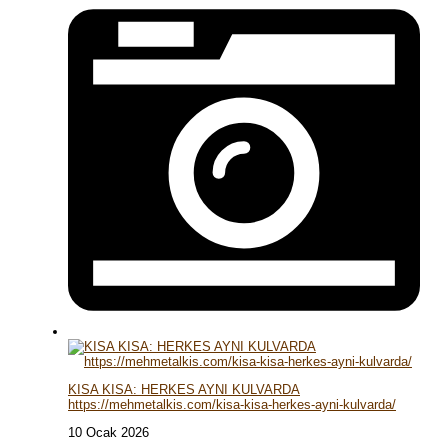
KISA KISA: HERKES AYNI KULVARDA
https://mehmetalkis.com/kisa-kisa-herkes-ayni-kulvarda/
10 Ocak 2026