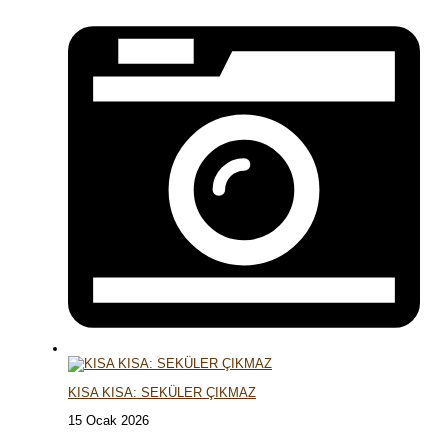
KISA KISA: SEKÜLER ÇIKMAZ
15 Ocak 2026