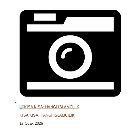
KISA KISA: HANGİ İSLAMCILIK
17 Ocak 2026