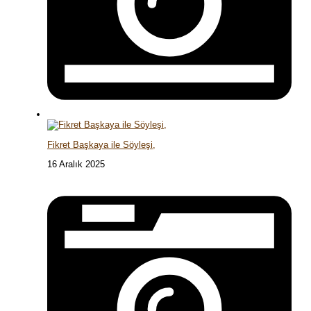
Fikret Başkaya ile Söyleşi,
16 Aralık 2025