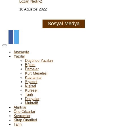
Lozan Nedir-2
18 Ağustos 2022
Sosyal Medya
Anasayfa
Yazılar
Düşünce Yazıları
Eğitim
Darbeler
Kürt Meselesi
Kavramlar
Siyaset
Kişisel
Küresel
Tarih
Dosyalar
Muhtelif
Alıntılar
Öne Çıkanlar
Kavramlar
Kitap Önerileri
Tarih