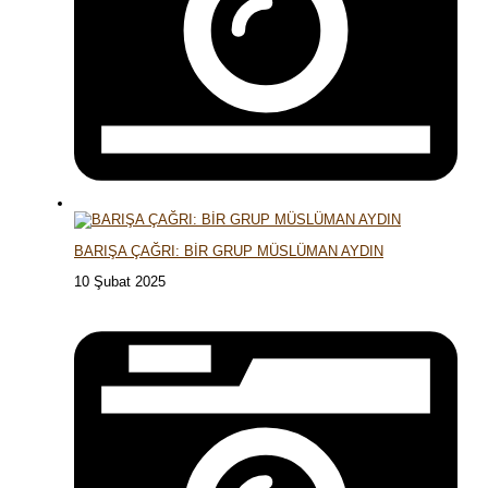
BARIŞA ÇAĞRI: BİR GRUP MÜSLÜMAN AYDIN
10 Şubat 2025