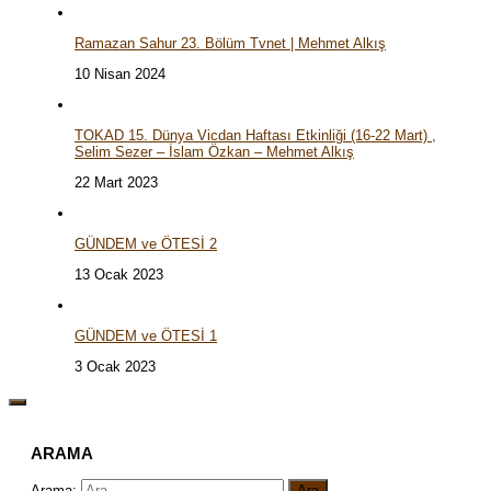
Ramazan Sahur 23. Bölüm Tvnet | Mehmet Alkış
10 Nisan 2024
TOKAD 15. Dünya Vicdan Haftası Etkinliği (16-22 Mart) ,
Selim Sezer – İslam Özkan – Mehmet Alkış
22 Mart 2023
GÜNDEM ve ÖTESİ 2
13 Ocak 2023
GÜNDEM ve ÖTESİ 1
3 Ocak 2023
ARAMA
Arama: