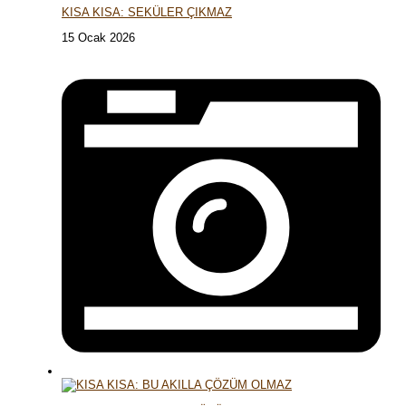
KISA KISA: SEKÜLER ÇIKMAZ
15 Ocak 2026