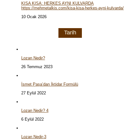
KISA KISA: HERKES AYNI KULVARDA
https://mehmetalkis.com/kisa-kisa-herkes-ayni-kulvarda/
10 Ocak 2026
Tarih
Lozan Nedir?
26 Temmuz 2023
İsmet Paşa’dan İktidar Formülü
27 Eylül 2022
Lozan Nedir? 4
6 Eylül 2022
Lozan Nedir-3