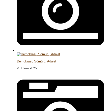
Demokrasi, Sömürü, Adalet
20 Ekim 2025