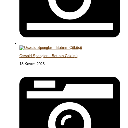
Oswald Spengler – Batının Çöküşü
18 Kasım 2025