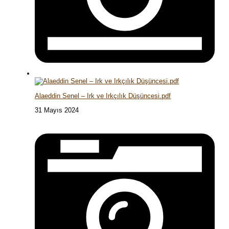
Alaeddin Senel – Irk ve Irkçılık Düşüncesi.pdf
31 Mayıs 2024