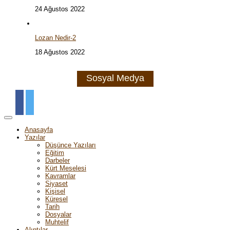
24 Ağustos 2022
Lozan Nedir-2
18 Ağustos 2022
Sosyal Medya
Anasayfa
Yazılar
Düşünce Yazıları
Eğitim
Darbeler
Kürt Meselesi
Kavramlar
Siyaset
Kişisel
Küresel
Tarih
Dosyalar
Muhtelif
Alıntılar