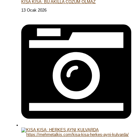
KISA KISA: BU AKILLA ÇÖZÜM OLMAZ
13 Ocak 2026