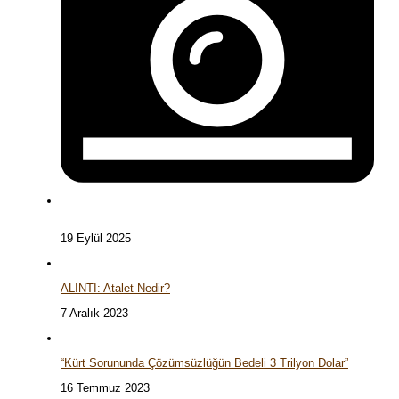
19 Eylül 2025
ALINTI: Atalet Nedir?
7 Aralık 2023
“Kürt Sorununda Çözümsüzlüğün Bedeli 3 Trilyon Dolar”
16 Temmuz 2023