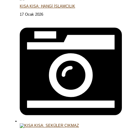
KISA KISA: HANGİ İSLAMCILIK
17 Ocak 2026