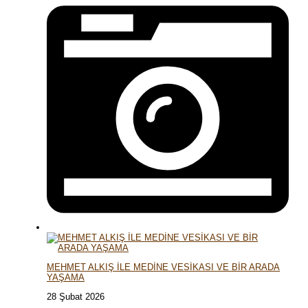
MEHMET ALKIŞ İLE MEDİNE VESİKASI VE BİR ARADA
YAŞAMA
28 Şubat 2026