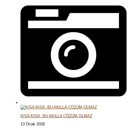
KISA KISA: BU AKILLA ÇÖZÜM OLMAZ
13 Ocak 2026