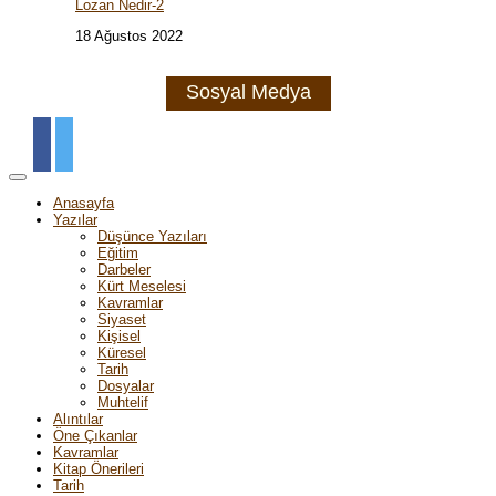
Lozan Nedir-2
18 Ağustos 2022
Sosyal Medya
Anasayfa
Yazılar
Düşünce Yazıları
Eğitim
Darbeler
Kürt Meselesi
Kavramlar
Siyaset
Kişisel
Küresel
Tarih
Dosyalar
Muhtelif
Alıntılar
Öne Çıkanlar
Kavramlar
Kitap Önerileri
Tarih