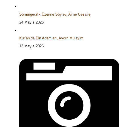
Sömürgecilik Üzerine Söylev, Aime Cesaire
24 Mayıs 2026
Kur’an’da Din Adamları, Aydın Mülayim
13 Mayıs 2026