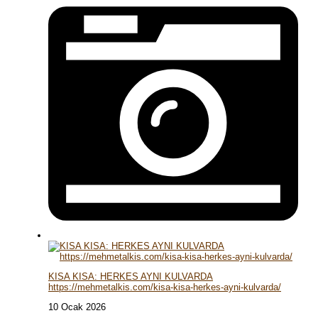
KISA KISA: HERKES AYNI KULVARDA
https://mehmetalkis.com/kisa-kisa-herkes-ayni-kulvarda/
10 Ocak 2026