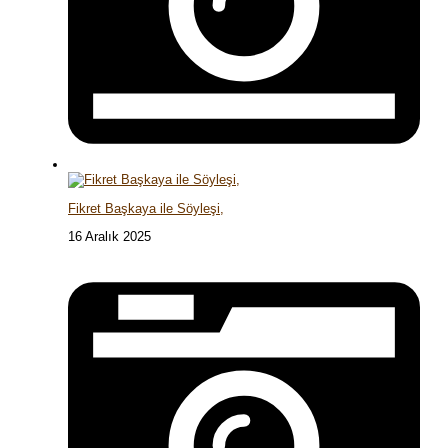
Fikret Başkaya ile Söyleşi,
16 Aralık 2025