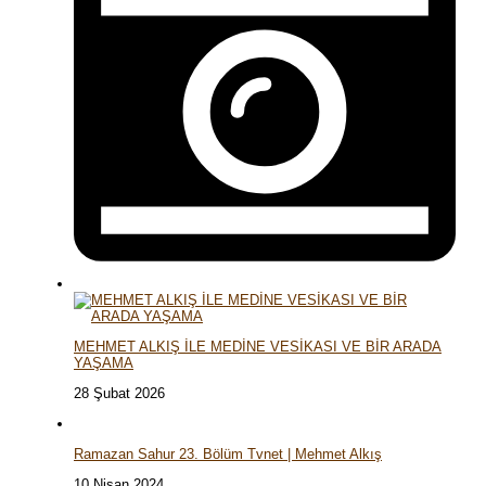
MEHMET ALKIŞ İLE MEDİNE VESİKASI VE BİR ARADA
YAŞAMA
28 Şubat 2026
Ramazan Sahur 23. Bölüm Tvnet | Mehmet Alkış
10 Nisan 2024