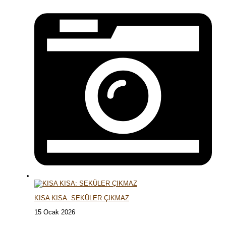
KISA KISA: SEKÜLER ÇIKMAZ
15 Ocak 2026