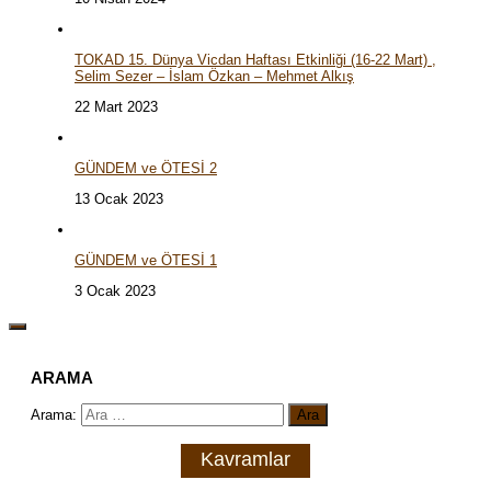
TOKAD 15. Dünya Vicdan Haftası Etkinliği (16-22 Mart) ,
Selim Sezer – İslam Özkan – Mehmet Alkış
22 Mart 2023
GÜNDEM ve ÖTESİ 2
13 Ocak 2023
GÜNDEM ve ÖTESİ 1
3 Ocak 2023
ARAMA
Arama:
Kavramlar