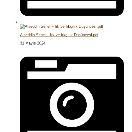
Alaeddin Senel – Irk ve Irkçılık Düşüncesi.pdf
31 Mayıs 2024