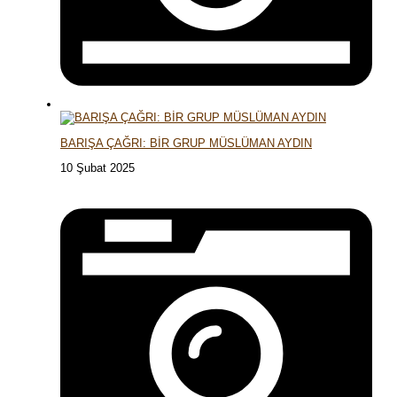
BARIŞA ÇAĞRI: BİR GRUP MÜSLÜMAN AYDIN
10 Şubat 2025