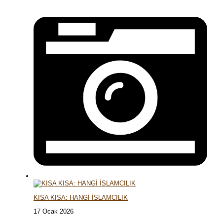
KISA KISA: HANGİ İSLAMCILIK
17 Ocak 2026