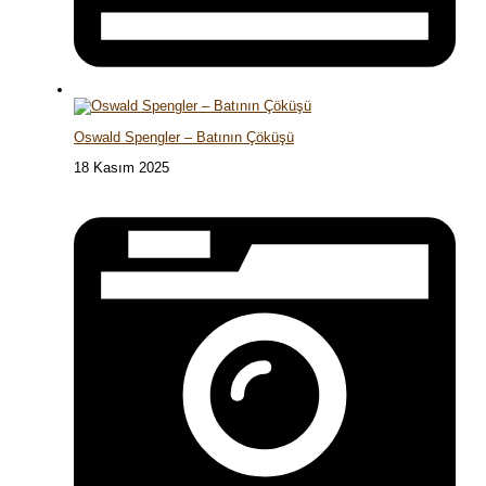
Oswald Spengler – Batının Çöküşü
18 Kasım 2025