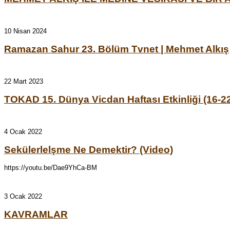
10 Nisan 2024
Ramazan Sahur 23. Bölüm Tvnet | Mehmet Alkış
22 Mart 2023
TOKAD 15. Dünya Vicdan Haftası Etkinliği (16-22
4 Ocak 2022
Sekülerlelşme Ne Demektir? (Video)
https://youtu.be/Dae9YhCa-BM
3 Ocak 2022
KAVRAMLAR