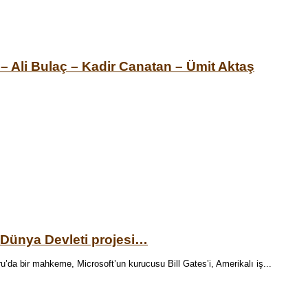
– Ali Bulaç – Kadir Canatan – Ümit Aktaş
 Dünya Devleti projesi…
’da bir mahkeme, Microsoft’un kurucusu Bill Gates’i, Amerikalı iş...