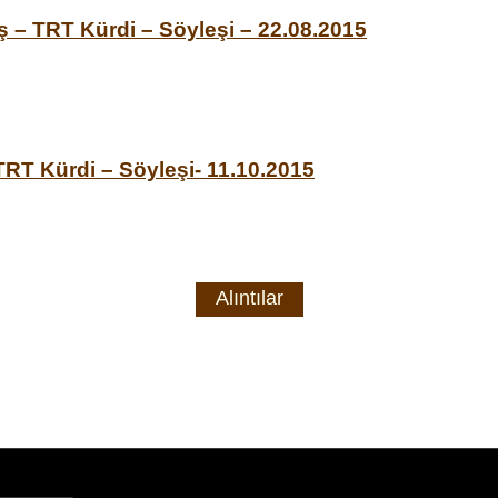
ş – TRT Kürdi – Söyleşi – 22.08.2015
 TRT Kürdi – Söyleşi- 11.10.2015
Alıntılar